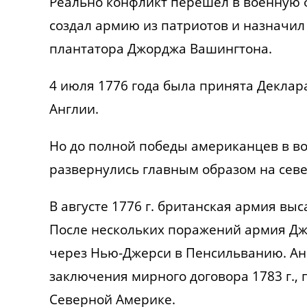
Реально конфликт перешёл в военную ф
создал армию из патриотов и назначи
плантатора Джорджа Вашингтона.
4 июля 1776 года была принята Деклар
Англии.
Но до полной победы американцев в в
развернулись главным образом на севе
В августе 1776 г. британская армия вы
После нескольких поражений армия Д
через Нью-Джерси в Пенсильванию. Ан
заключения мирного договора 1783 г., 
Северной Америке.