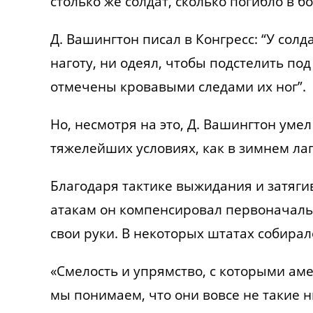
столько же солдат, сколько погибло в бо
Д. Вашингтон писал в Конгресс: “У сол
наготу, ни одеял, чтобы подстелить под
отмечены кровавыми следами их ног”.
Но, несмотря на это, Д. Вашингтон умел
тяжелейших условиях, как в зимнем лаг
Благодаря тактике выжидания и затяг
атакам он компенсировал первоначаль
свои руки. В некоторых штатах собирал
«Смелость и упрямство, с которыми ам
мы понимаем, что они вовсе не такие 