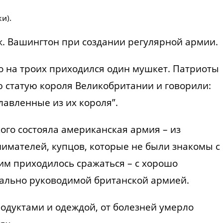
и).
. Вашингтон при создании регулярной армии.
то на троих приходился один мушкет. Патриоты
 статую короля Великобритании и говорили:
лавленные из их короля”.
ого состояла американская армия – из
имателей, купцов, которые не были знакомы с
 им приходилось сражаться – с хорошо
ально руководимой британской армией.
одуктами и одеждой, от болезней умерло