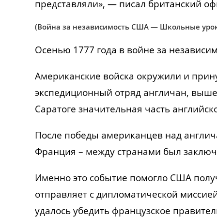
представляли», — писал британский о
(Война за независимость США — Школьные урок
Осенью 1777 года в войне за независ
Американские войска окружили и прин
экспедиционный отряд англичан, выш
Саратоге значительная часть английск
После победы американцев над англич
Франция – между странами был заключ
Именно это событие помогло США полу
отправляет с дипломатической миссие
удалось убедить французское правител