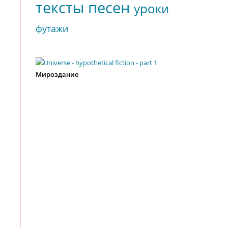
тексты песен
уроки
футажи
Мироздание