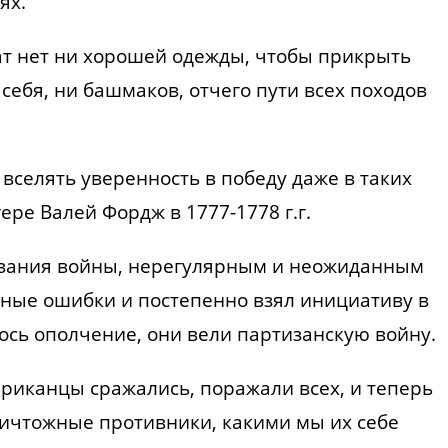
ях.
дат нет ни хорошей одежды, чтобы прикрыть
 себя, ни башмаков, отчего пути всех походов
 вселять уверенность в победу даже в таких
ере Валей Фордж в 1777-1778 г.г.
ивания войны, нерегулярным и неожиданным
ные ошибки и постепенно взял инициативу в
ось ополчение, они вели партизанскую войну.
ериканцы сражались, поражали всех, и теперь
ничтожные противники, какими мы их себе