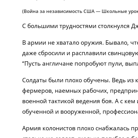
(Война за независимость США — Школьные урок
С большими трудностями столкнулся Дж
В армии не хватало оружия. Бывало, ч
даже сбросили и расплавили свинцовую
“Пусть англичане попробуют пули, вып
Солдаты были плохо обучены. Ведь из к
фермеров, наемных рабочих, предприн
военной тактикой ведения боя. А с кем
обученной и вооруженной, профессион
Армия колонистов плохо снабжалась пр