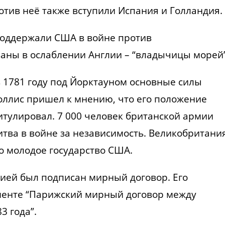
ротив неё также вступили Испания и Голландия.
поддержали США в войне против
аны в ослаблении Англии – “владычицы морей”
 1781 году под Йорктауном основные силы
оллис пришел к мнению, что его положение
итулировал. 7 000 человек британской армии
итва в войне за независимость. Великобритани
о молодое государство США.
ией был подписан мирный договор. Его
менте “Парижский мирный договор между
3 года”.