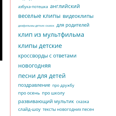
английский
азбука-потешка
веселые клипы
видеоклипы
для родителей
диафильмы детких сказок
клип из мультфильма
клипы детские
кроссворды с ответами
новогодняя
песни для детей
поздравление
про дружбу
про осень
про школу
развивающий мультик
сказка
слайд-шоу
тексты новогодних песен