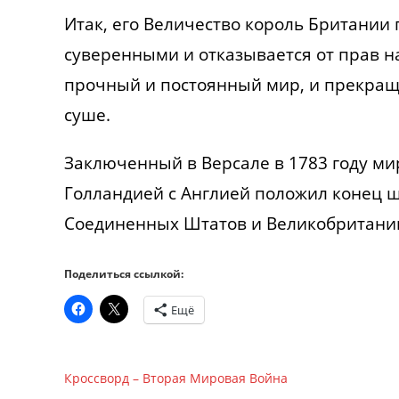
Итак, его Величество король Британи
суверенными и отказывается от прав н
прочный и постоянный мир, и прекращ
суше.
Заключенный в Версале в 1783 году м
Голландией с Англией положил конец 
Соединенных Штатов и Великобритании
Поделиться ссылкой:
Ещё
Кроссворд – Вторая Мировая Война