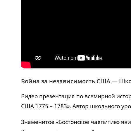
Война за независимость США — Шко
Видео презентация по всемирной истор
США 1775 – 1783». Автор школьного ур
Знаменитое «Бостонское чаепитие» яв