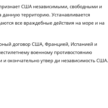
и признает США независимыми, свободными и
а данную территорию. Устанавливается
аются все враждебные действия на море и на
ирный договор США, Францией, Испанией и
шестилетнему военному противостоянию
 и окончательно утвер ди независимость США