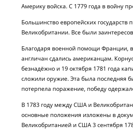
Америку войска. С 1779 года в войну п
Большинство европейских государств 
Великобритании. Все были заинтересов
Благодаря военной помощи Франции, в
англичан сдались американцам. Корну
безнадёжно и 19 октября 1781 года кап
сложили оружие. Эта была последняя б
потерпела поражение, победу одержал
В 1783 году между США и Великобритан
основные положения изложены в доку
Великобританией и США 3 сентября 178