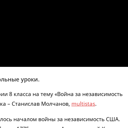
льные уроки.
ии 8 класса на тему «Война за независимость
ока – Станислав Молчанов,
multistas
.
илось началом войны за независимость США.