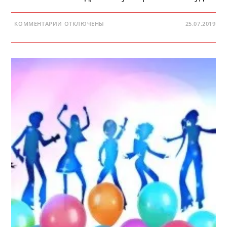
К
КОММЕНТАРИИ
ОТКЛЮЧЕНЫ
25.07.2019
ЗАПИСИ
С
ДНЕМ
РОЖДЕНИЯ