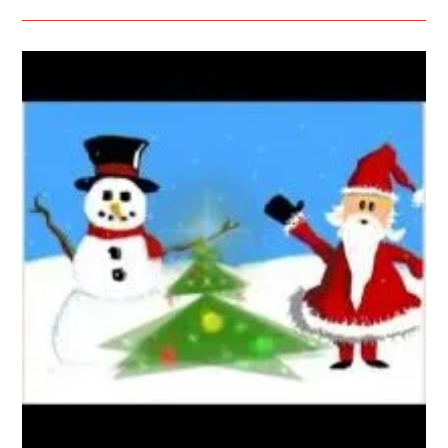
ТАМ
ГДЕ
НОВЫЙ
ГОД
—
ТЕКСТ
ПЕСНИ