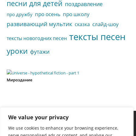
песни для детей
поздравление
про осень
про школу
про дружбу
развивающий мультик
слайд-шоу
сказка
тексты песен
тексты новогодних песен
уроки
футажи
Мироздание
We value your privacy
We use cookies to enhance your browsing experience,
serve personalised ads or content, and analyse our