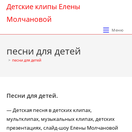
Перейти
Детские клипы Елены
к
Молчановой
содержимому
Меню
песни для детей
>
песни для детей
Песни для детей.
— Детская песня в детских клипах,
мультклипах, музыкальных клипах, детских
презентациях, слайд-шоу Елены Молчановой