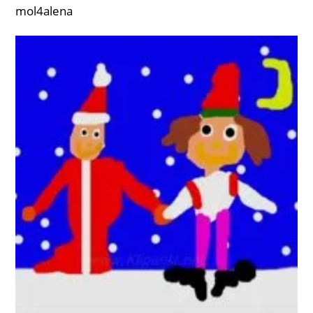
mol4alena