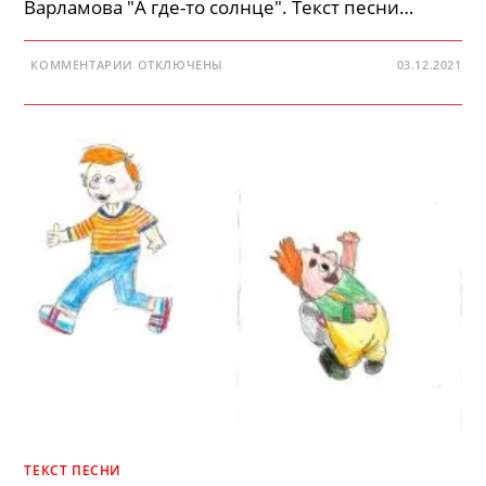
Варламова "А где-то солнце". Текст песни…
К
КОММЕНТАРИИ
ОТКЛЮЧЕНЫ
03.12.2021
ЗАПИСИ
ЗИМНЯЯ
ПЕСЕНКА
—
СЛОВА
ТЕКСТ ПЕСНИ