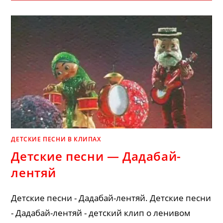
—
ЭТО
ДЕНЬ
РОЖДЕНИЯ
ДЕТСКИЕ ПЕСНИ В КЛИПАХ
Детские песни — Дадабай-
лентяй
Детские песни - Дадабай-лентяй. Детские песни
- Дадабай-лентяй - детский клип о ленивом