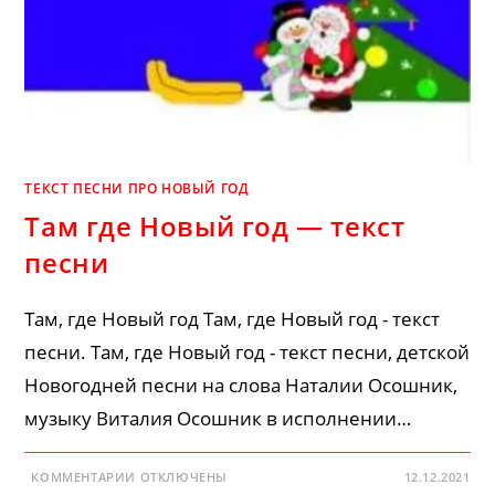
ТЕКСТ ПЕСНИ ПРО НОВЫЙ ГОД
Там где Новый год — текст
песни
Там, где Новый год Там, где Новый год - текст
песни. Там, где Новый год - текст песни, детской
Новогодней песни на слова Наталии Осошник,
музыку Виталия Осошник в исполнении…
К
КОММЕНТАРИИ
ОТКЛЮЧЕНЫ
12.12.2021
ЗАПИСИ