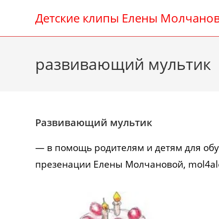
Перейти
Детские клипы Елены Молчано
к
содержимому
развивающий мультик
Развивающий мультик
— в помощь родителям и детям для обу
презенации Елены Молчановой, mol4al