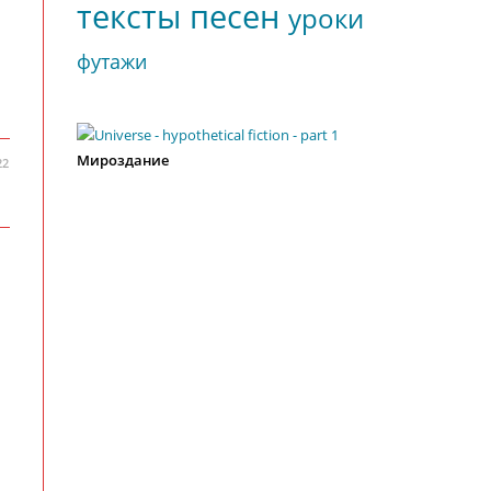
тексты песен
уроки
футажи
Мироздание
22