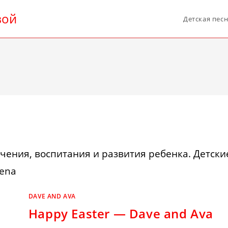
вой
Детская пес
чения, воспитания и развития ребенка. Детски
ena
DAVE AND AVA
Happy Easter — Dave and Ava