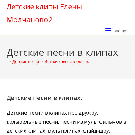
Перейти
Детские клипы Елены
к
Молчановой
содержимому
Меню
Детские песни в клипах
>
Детская песня
>
Детские песни в клипах
Детские песни в клипах.
Детские песни в клипах про дружбу,
колыбельные песни, песни из мультфильмов в
детских клипах, мультклипах, слайд-шоу,