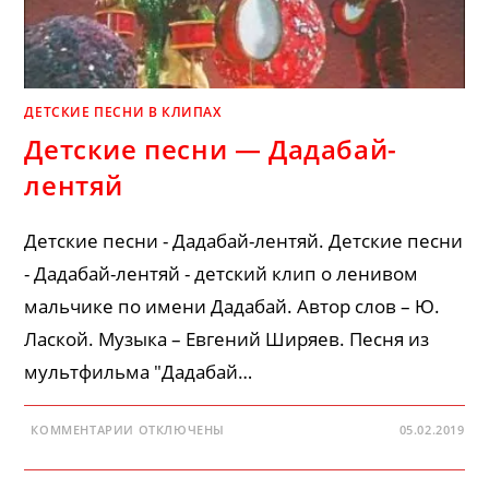
ДЕТСКИЕ ПЕСНИ В КЛИПАХ
Детские песни — Дадабай-
лентяй
Детские песни - Дадабай-лентяй. Детские песни
- Дадабай-лентяй - детский клип о ленивом
мальчике по имени Дадабай. Автор слов – Ю.
Лаской. Музыка – Евгений Ширяев. Песня из
мультфильма "Дадабай…
К
КОММЕНТАРИИ
ОТКЛЮЧЕНЫ
05.02.2019
ЗАПИСИ
ДЕТСКИЕ
ПЕСНИ
—