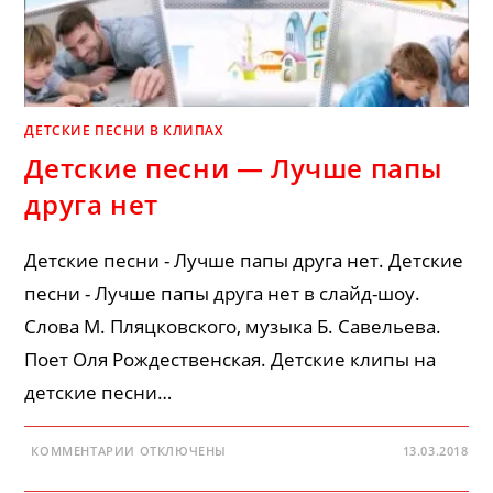
ДЕТСКИЕ ПЕСНИ В КЛИПАХ
Детские песни — Лучше папы
друга нет
Детские песни - Лучше папы друга нет. Детские
песни - Лучше папы друга нет в слайд-шоу.
Слова М. Пляцковского, музыка Б. Савельева.
Поет Оля Рождественская. Детские клипы на
детские песни…
К
КОММЕНТАРИИ
ОТКЛЮЧЕНЫ
13.03.2018
ЗАПИСИ
ДЕТСКИЕ
ПЕСНИ