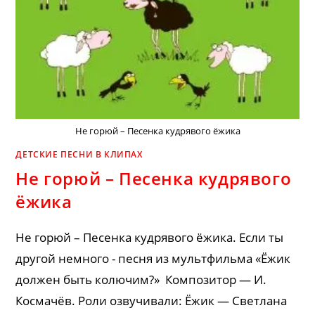
Не горюй – Песенка кудрявого ёжика
ДЕТСКИЕ ПЕСНИ В КЛИПАХ
Не горюй – Песенка кудрявого
ёжика
Не горюй – Песенка кудрявого ёжика. Если ты
другой немного - песня из мультфильма «Ёжик
должен быть колючим?» Композитор — И.
Космачёв. Роли озвучивали: Ёжик — Светлана