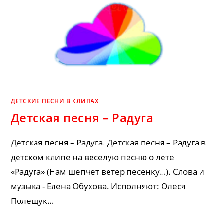
ДЕТСКИЕ ПЕСНИ В КЛИПАХ
Детская песня – Радуга
Детская песня – Радуга. Детская песня – Радуга в
детском клипе на веселую песню о лете
«Радуга» (Нам шепчет ветер песенку…). Слова и
музыка - Елена Обухова. Исполняют: Олеся
Полещук…