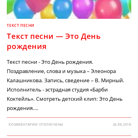
ТЕКСТ ПЕСНИ
Текст песни — Это День
рождения
Текст песни - Это День рождения.
Поздравление, слова и музыка – Элеонора
Калашникова. Запись, сведение – В. Мирный.
Исполнитель - эстрадная студия «Барби
Коктейль». Смотреть детский клип: Это День
рождения.…
К
КОММЕНТАРИИ
ОТКЛЮЧЕНЫ
26.08.2018
ЗАПИСИ
ТЕКСТ
ПЕСНИ