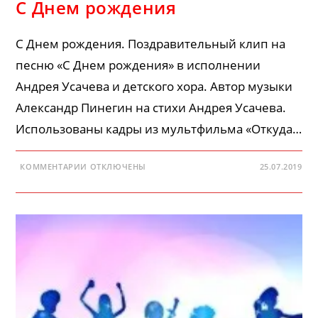
С Днем рождения
С Днем рождения. Поздравительный клип на
песню «С Днем рождения» в исполнении
Андрея Усачева и детского хора. Автор музыки
Александр Пинегин на стихи Андрея Усачева.
Использованы кадры из мультфильма «Откуда…
К
КОММЕНТАРИИ
ОТКЛЮЧЕНЫ
25.07.2019
ЗАПИСИ
С
ДНЕМ
РОЖДЕНИЯ