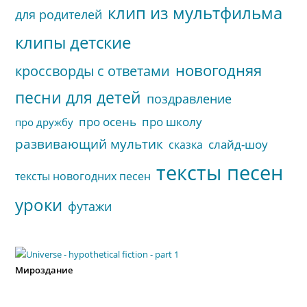
клип из мультфильма
для родителей
клипы детские
новогодняя
кроссворды с ответами
песни для детей
поздравление
про осень
про школу
про дружбу
развивающий мультик
слайд-шоу
сказка
тексты песен
тексты новогодних песен
уроки
футажи
Мироздание