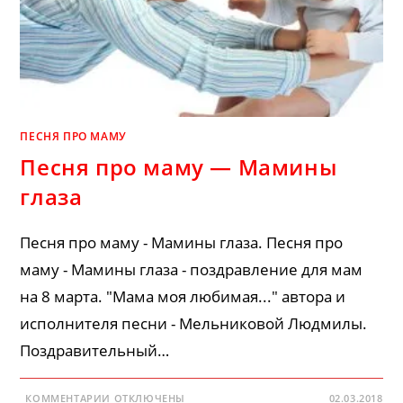
ПЕСНЯ ПРО МАМУ
Песня про маму — Мамины
глаза
Песня про маму - Мамины глаза. Песня про
маму - Мамины глаза - поздравление для мам
на 8 марта. "Мама моя любимая..." автора и
исполнителя песни - Мельниковой Людмилы.
Поздравительный…
К
КОММЕНТАРИИ
ОТКЛЮЧЕНЫ
02.03.2018