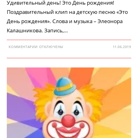
Удивительный день! Это День рождения!
Поздравительный клип на детскую песню «Это
День рождения». Слова и музыка – Элеонора
Калашникова. Запись,…
К
КОММЕНТАРИИ
ОТКЛЮЧЕНЫ
11.06.2019
ЗАПИСИ
ПОЗДРАВЛЕНИЕ
—
ЭТО
ДЕНЬ
РОЖДЕНИЯ