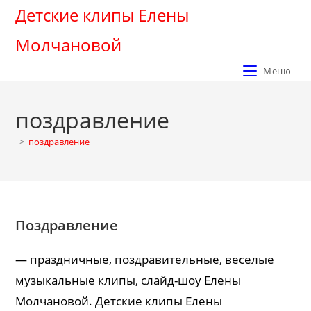
Перейти
Детские клипы Елены
к
Молчановой
содержимому
Меню
поздравление
>
поздравление
Поздравление
— праздничные, поздравительные, веселые
музыкальные клипы, слайд-шоу Елены
Молчановой. Детские клипы Елены