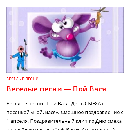
—
ЭТО
ДЕНЬ
РОЖДЕНИЯ
ВЕСЕЛЫЕ ПЕСНИ
Веселые песни — Пой Вася
Веселые песни - Пой Вася. День СМЕХА с
песенкой «Пой, Вася». Смешное поздравление с
1 апреля. Поздравительный клип ко Дню смеха
на весёлую песню «Пой, Вася». Автор слов - А.…