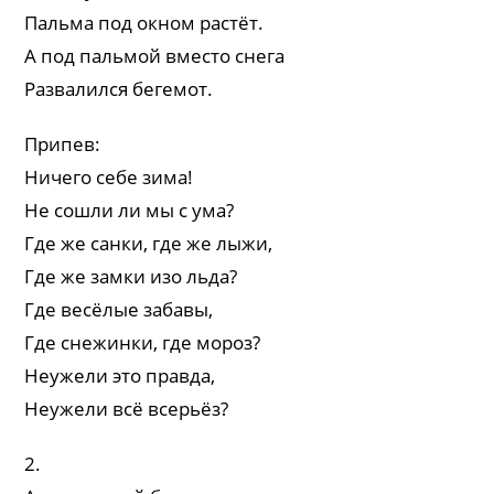
Пальма под окном растёт.
А под пальмой вместо снега
Развалился бегемот.
Припев:
Ничего себе зима!
Не сошли ли мы с ума?
Где же санки, где же лыжи,
Где же замки изо льда?
Где весёлые забавы,
Где снежинки, где мороз?
Неужели это правда,
Неужели всё всерьёз?
2.