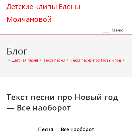
Перейти
Детские клипы Елены
к
Молчановой
содержимому
Меню
Блог
>
Детская песня
>
Текст песни
>
Текст песни про Новый год
>
Те
Текст песни про Новый год
— Все наоборот
Песня — Все наоборот