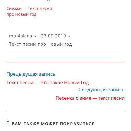
Снежки — текст песни
про Новый год
Автор
Запись
mol4alena
23.09.2019
записи:
опубликована:
Рубрика
Текст песни про Новый год
записи:
Предыдущая запись
Читать
далее
Текст песни — Что Такое Новый Год
статьи
Следующая запись
Песенка о зиме — текст песни
ВАМ ТАКЖЕ МОЖЕТ ПОНРАВИТЬСЯ