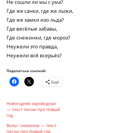
Не сошли ли мы с ума?
Где же санки, где же лыжи,
Где же замки изо льда?
Где весёлые забавы,
Где снежинки, где мороз?
Неужели это правда,
Неужели всё всерьёз?
Поделиться ссылкой:
Ещё
Новогодняя хороводная
— текст песни про Новый
год
Вальс снежинок — текст
песни про Новый год