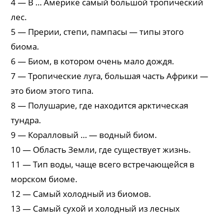
4 — В … Америке самый большой тропический
лес.
5 — Прерии, степи, пампасы — типы этого
биома.
6 — Биом, в котором очень мало дождя.
7 — Тропические луга, большая часть Африки —
это биом этого типа.
8 — Полушарие, где находится арктическая
тундра.
9 — Коралловый … — водный биом.
10 — Область Земли, где существует жизнь.
11 — Тип воды, чаще всего встречающейся в
морском биоме.
12 — Самый холодный из биомов.
13 — Самый сухой и холодный из лесных