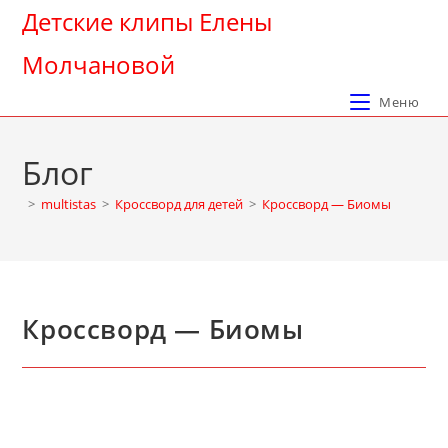
Перейти
Детские клипы Елены
к
Молчановой
содержимому
Меню
Блог
>
multistas
>
Кроссворд для детей
>
Кроссворд — Биомы
Кроссворд — Биомы