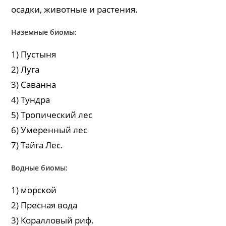
осадки, животные и растения.
Наземные биомы:
1) Пустыня
2) Луга
3) Саванна
4) Тундра
5) Тропический лес
6) Умеренный лес
7) Тайга Лес.
Водные биомы:
1) морской
2) Пресная вода
3) Коралловый риф.