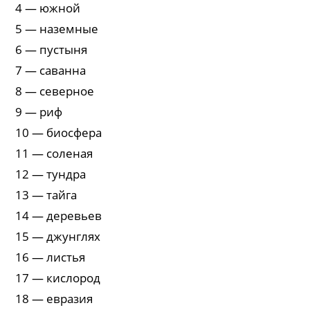
4 — южной
5 — наземные
6 — пустыня
7 — саванна
8 — северное
9 — риф
10 — биосфера
11 — соленая
12 — тундра
13 — тайга
14 — деревьев
15 — джунглях
16 — листья
17 — кислород
18 — евразия