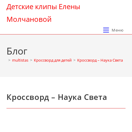
Перейти
Детские клипы Елены
к
Молчановой
содержимому
Меню
Блог
>
multistas
>
Кроссворд для детей
>
Кроссворд – Наука Света
Кроссворд – Наука Света