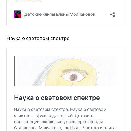
Наука о световом спектре