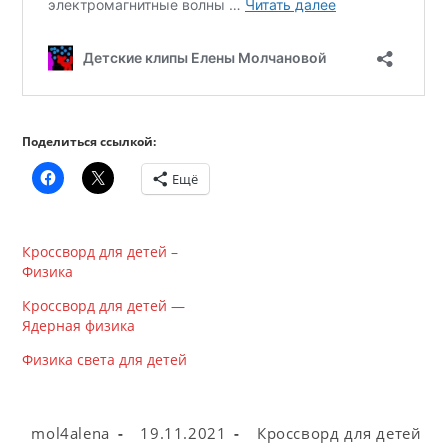
Поделиться ссылкой:
Ещё
Кроссворд для детей –
Физика
Кроссворд для детей —
Ядерная физика
Физика света для детей
Автор
Запись
Рубрика
mol4alena
19.11.2021
Кроссворд для детей