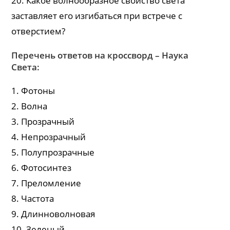
20. Какое волнообразное свойство света
заставляет его изгибаться при встрече с
отверстием?
Перечень ответов на кроссворд – Наука
Света:
1. Фотоны
2. Волна
3. Прозрачный
4. Непрозрачный
5. Полупрозрачные
6. Фотосинтез
7. Преломление
8. Частота
9. Длинноволновая
10. Зеленый