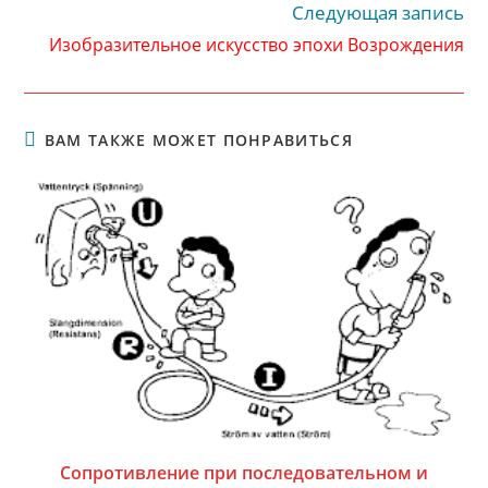
Следующая запись
Изобразительное искусство эпохи Возрождения
ВАМ ТАКЖЕ МОЖЕТ ПОНРАВИТЬСЯ
Сопротивление при последовательном и