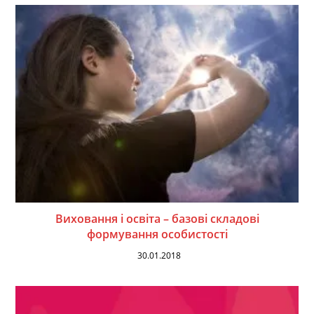
Виховання і освіта – базові складові
формування особистості
30.01.2018