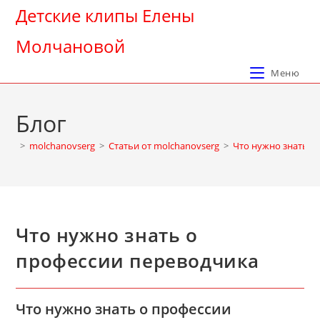
Перейти
Детские клипы Елены
к
Молчановой
содержимому
Меню
Блог
>
molchanovserg
>
Cтатьи от molchanovserg
>
Что нужно знать о
Что нужно знать о
профессии переводчика
Что нужно знать о профессии