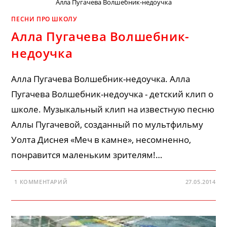
Алла Пугачева Волшебник-недоучка
ПЕСНИ ПРО ШКОЛУ
Алла Пугачева Волшебник-
недоучка
Алла Пугачева Волшебник-недоучка. Алла
Пугачева Волшебник-недоучка - детский клип о
школе. Музыкальный клип на известную песню
Аллы Пугачевой, созданный по мультфильму
Уолта Диснея «Меч в камне», несомненно,
понравится маленьким зрителям!…
1 КОММЕНТАРИЙ
27.05.2014