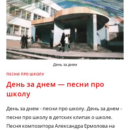
День за днем
ПЕСНИ ПРО ШКОЛУ
День за днем — песни про
школу
День за днем - песни про школу. День за днем -
песни про школу в детских клипах о школе.
Песня композитора Александра Ермолова на