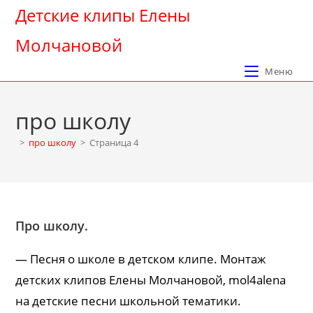
Перейти
Детские клипы Елены
к
Молчановой
содержимому
Меню
про школу
>
про школу
>
Страница 4
Про школу.
— Песня о школе в детском клипе. Монтаж
детских клипов Елены Молчановой, mol4alena
на детские песни школьной тематики.