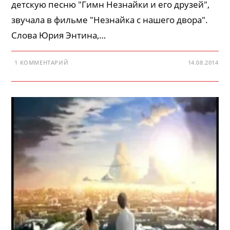
детскую песню "Гимн Незнайки и его друзей",
звучала в фильме "Незнайка с нашего двора".
Слова Юрия Энтина,…
1 КОММЕНТАРИЙ
14.08.2014