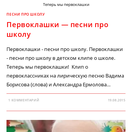
Теперь мы первоклашки
ПЕСНИ ПРО ШКОЛУ
Первоклашки — песни про
школу
Первоклашки - песни про школу. Первоклашки
- песни про школу в детском клипе о школе.
Теперь мы первоклашки! Клип о
первоклассниках на лирическую песню Вадима
Борисова (слова) и Александра Ермолова…
1 КОММЕНТАРИЙ
19.08.2015