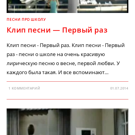
ПЕСНИ ПРО ШКОЛУ
Клип песни — Первый раз
Клип песни - Первый раз. Клип песни - Первый
раз - песни о школе на очень красивую
лирическую песню о весне, первой любви. У
каждого была такая. И все вспоминают…
1 КОММЕНТАРИЙ
01.07.2014