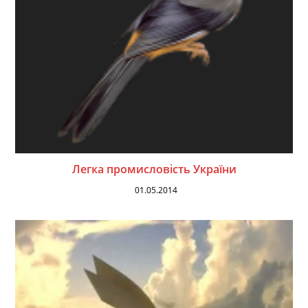
Легка промисловість України
01.05.2014