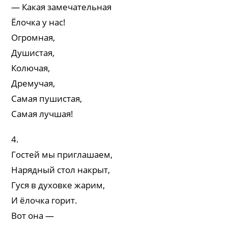
— Какая замечательная
Ёлочка у нас!
Огромная,
Душистая,
Колючая,
Дремучая,
Самая пушистая,
Самая лучшая!
4.
Гостей мы приглашаем,
Нарядный стол накрыт,
Гуся в духовке жарим,
И ёлочка горит.
Вот она —