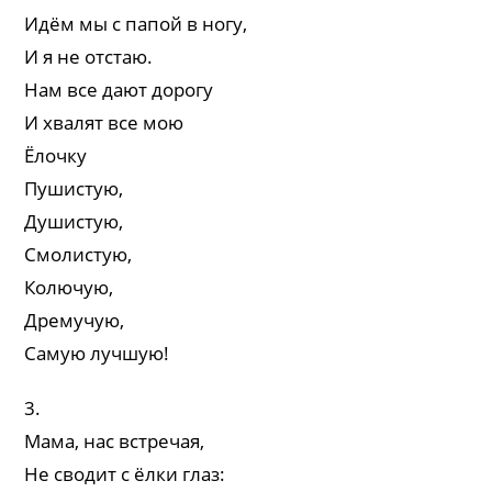
Идём мы с папой в ногу,
И я не отстаю.
Нам все дают дорогу
И хвалят все мою
Ёлочку
Пушистую,
Душистую,
Смолистую,
Колючую,
Дремучую,
Самую лучшую!
3.
Мама, нас встречая,
Не сводит с ёлки глаз: