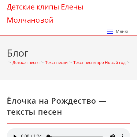
Перейти
Детские клипы Елены
к
Молчановой
содержимому
Меню
Блог
>
Детская песня
>
Текст песни
>
Текст песни про Новый год
>
Ёл
Ёлочка на Рождество —
тексты песен