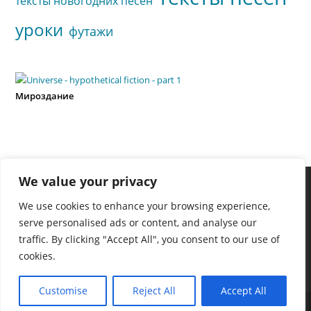
тексты новогодних песен
уроки
футажи
Мироздание
We value your privacy
We use cookies to enhance your browsing experience,
serve personalised ads or content, and analyse our
traffic. By clicking "Accept All", you consent to our use of
cookies.
Customise
Reject All
Accept All
Copyright - WordPress Theme by OceanWP