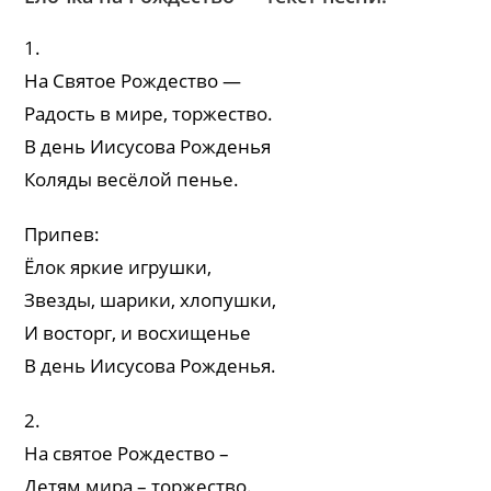
1.
На Святое Рождество —
Радость в мире, торжество.
В день Иисусова Рожденья
Коляды весёлой пенье.
Припев:
Ёлок яркие игрушки,
Звезды, шарики, хлопушки,
И восторг, и восхищенье
В день Иисусова Рожденья.
2.
На святое Рождество –
Детям мира – торжество.