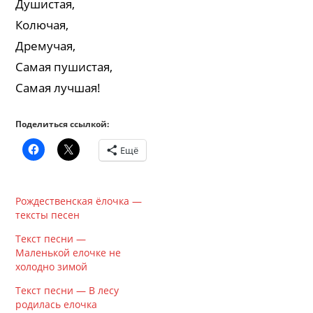
Душистая,
Колючая,
Дремучая,
Самая пушистая,
Самая лучшая!
Поделиться ссылкой:
Ещё
Рождественская ёлочка —
тексты песен
Текст песни —
Маленькой елочке не
холодно зимой
Текст песни — В лесу
родилась елочка