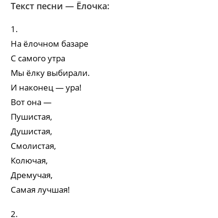
Текст песни — Ёлочка:
1.
На ёлочном базаре
С самого утра
Мы ёлку выбирали.
И наконец — ура!
Вот она —
Пушистая,
Душистая,
Смолистая,
Колючая,
Дремучая,
Самая лучшая!
2.