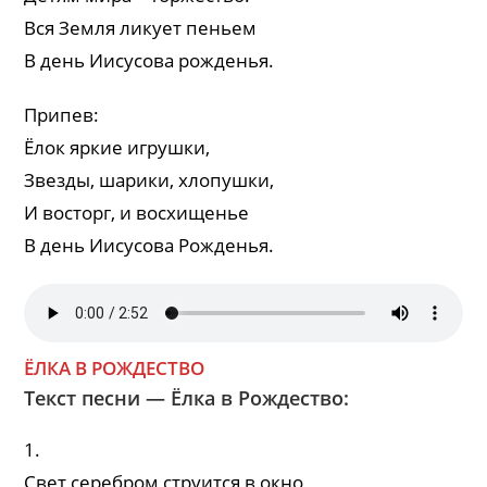
Вся Земля ликует пеньем
В день Иисусова рожденья.
Припев:
Ёлок яркие игрушки,
Звезды, шарики, хлопушки,
И восторг, и восхищенье
В день Иисусова Рожденья.
ЁЛКА В РОЖДЕСТВО
Текст песни — Ёлка в Рождество:
1.
Свет серебром струится в окно,