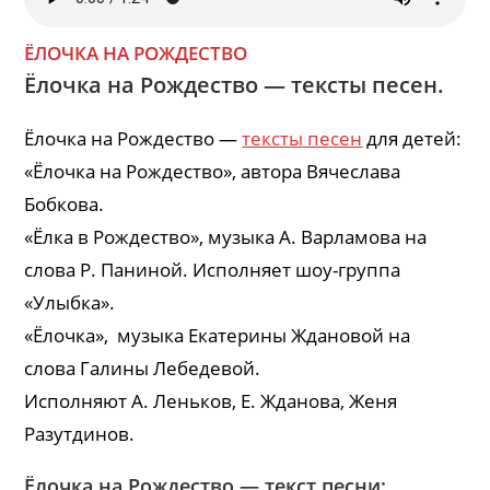
ЁЛОЧКА НА РОЖДЕСТВО
Ёлочка на Рождество — тексты песен.
Ёлочка на Рождество —
тексты песен
для детей:
«Ёлочка на Рождество», автора Вячеслава
Бобкова.
«Ёлка в Рождество», музыка А. Варламова на
слова Р. Паниной. Исполняет шоу-группа
«Улыбка».
«Ёлочка», музыка Екатерины Ждановой на
слова Галины Лебедевой.
Исполняют А. Леньков, Е. Жданова, Женя
Разутдинов.
Ёлочка на Рождество — текст песни: