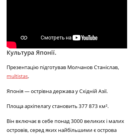
Культура Японії.
Презентацію підготував Молчанов Станіслав,
multistas
.
Японія — острівна держава у Східній Азії.
Площа архіпелагу становить 377 873 км².
Він включає в себе понад 3000 великих і малих
островів, серед яких найбільшими є острова