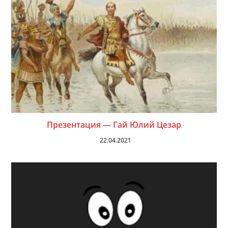
Презентация — Гай Юлий Цезар
22.04.2021