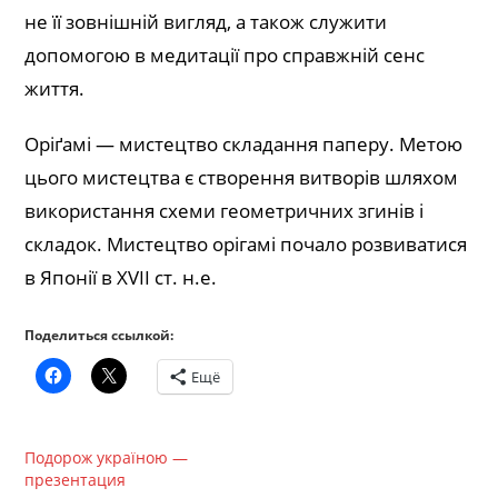
не її зовнішній вигляд, а також служити
допомогою в медитації про справжній сенс
життя.
Оріґамі — мистецтво складання паперу. Метою
цього мистецтва є створення витворів шляхом
використання схеми геометричних згинів і
складок. Мистецтво орігамі почало розвиватися
в Японії в XVII ст. н.е.
Поделиться ссылкой:
Ещё
Подорож україною —
презентация