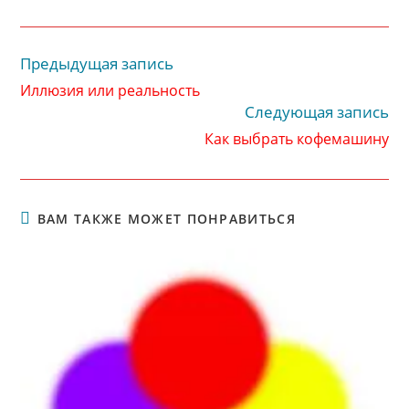
Предыдущая запись
Читать
далее
Иллюзия или реальность
статьи
Следующая запись
Как выбрать кофемашину
ВАМ ТАКЖЕ МОЖЕТ ПОНРАВИТЬСЯ