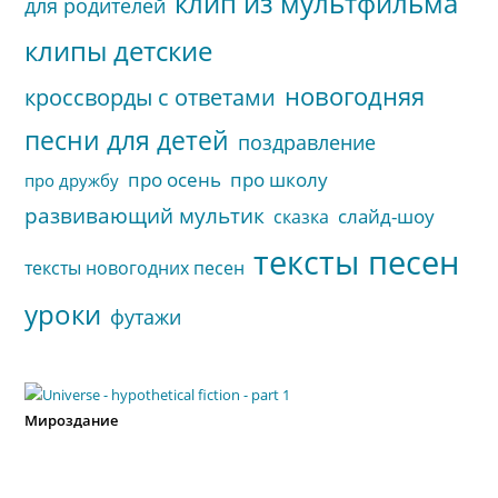
клип из мультфильма
для родителей
клипы детские
новогодняя
кроссворды с ответами
песни для детей
поздравление
про осень
про школу
про дружбу
развивающий мультик
слайд-шоу
сказка
тексты песен
тексты новогодних песен
уроки
футажи
Мироздание