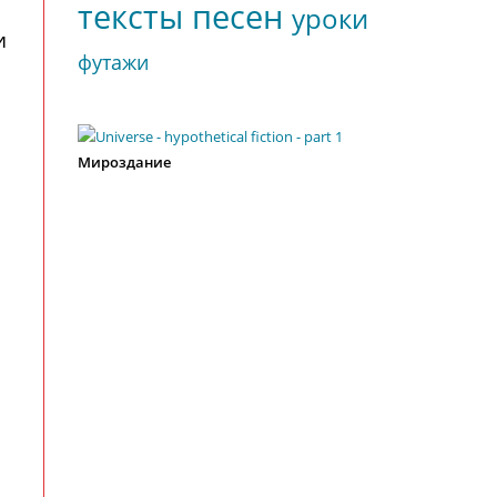
тексты песен
уроки
и
футажи
Мироздание