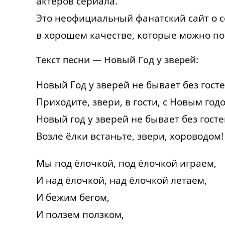
актеров сериала.
Это неофициальный фанатский сайт о 
в хорошем качестве, которые можно по
Текст песни — Новый Год у зверей:
Новый Год у зверей не бывает без госте
Приходите, звери, в гости, с Новым год
Новый год у зверей не бывает без госте
Возле ёлки встаньте, звери, хороводом!
Мы под ёлочкой, под ёлочкой играем,
И над ёлочкой, над ёлочкой летаем,
И бежим бегом,
И ползем ползком,