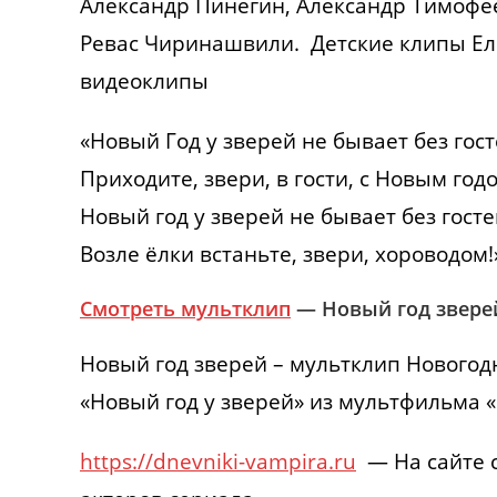
Александр Пинегин, Александр Тимофее
Ревас Чиринашвили. Детские клипы Ел
видеоклипы
«Новый Год у зверей не бывает без гост
Приходите, звери, в гости, с Новым год
Новый год у зверей не бывает без госте
Возле ёлки встаньте, звери, хороводом!
Смотреть мультклип
— Новый год звере
Новый год зверей – мультклип Новогод
«Новый год у зверей» из мультфильма «
https://dnevniki-vampira.ru
— На сайте с