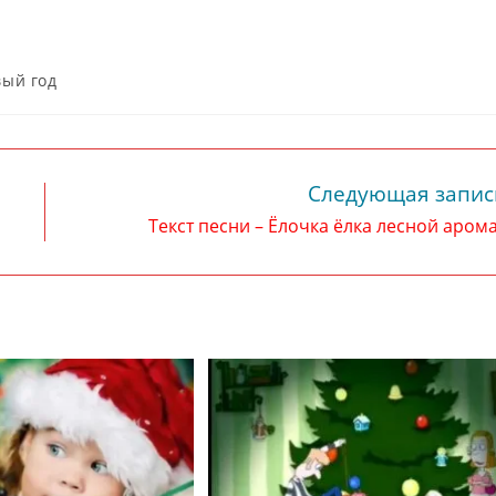
вый год
Следующая запис
Текст песни – Ёлочка ёлка лесной аром