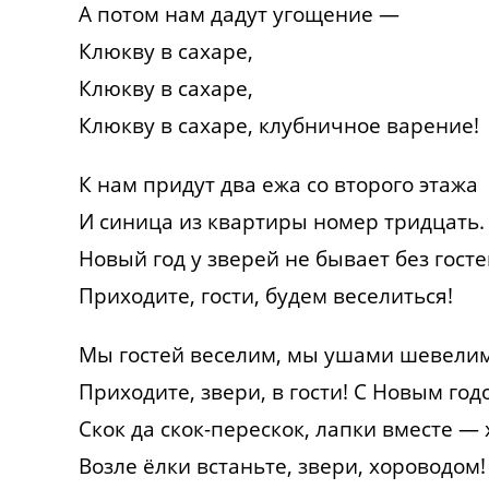
А потом нам дадут угощение —
Клюкву в сахаре,
Клюкву в сахаре,
Клюкву в сахаре, клубничное варение!
К нам придут два ежа со второго этажа
И синица из квартиры номер тридцать.
Новый год у зверей не бывает без госте
Приходите, гости, будем веселиться!
Мы гостей веселим, мы ушами шевелим
Приходите, звери, в гости! С Новым год
Скок да скок-перескок, лапки вместе — 
Возле ёлки встаньте, звери, хороводом!