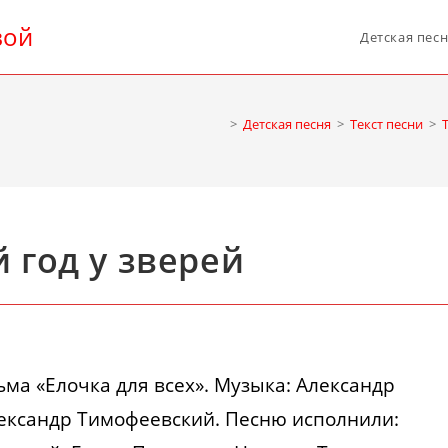
вой
Детская пес
>
Детская песня
>
Текст песни
>
 год у зверей
ма «Елочка для всех». Музыка: Александр
лександр Тимофеевский. Песню исполнили: