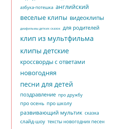
английский
азбука-потешка
веселые клипы
видеоклипы
для родителей
диафильмы детких сказок
клип из мультфильма
клипы детские
кроссворды с ответами
новогодняя
песни для детей
поздравление
про дружбу
про осень
про школу
развивающий мультик
сказка
слайд-шоу
тексты новогодних песен