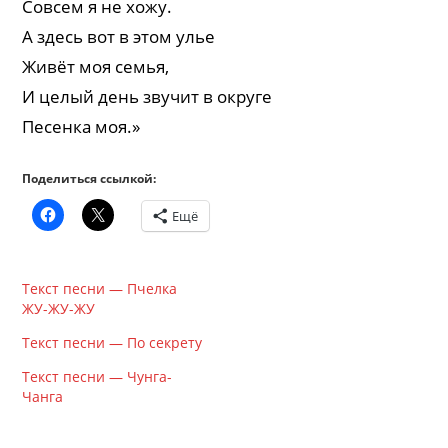
Совсем я не хожу.
А здесь вот в этом улье
Живёт моя семья,
И целый день звучит в округе
Песенка моя.»
Поделиться ссылкой:
Ещё
Текст песни — Пчелка
ЖУ-ЖУ-ЖУ
Текст песни — По секрету
Текст песни — Чунга-
Чанга