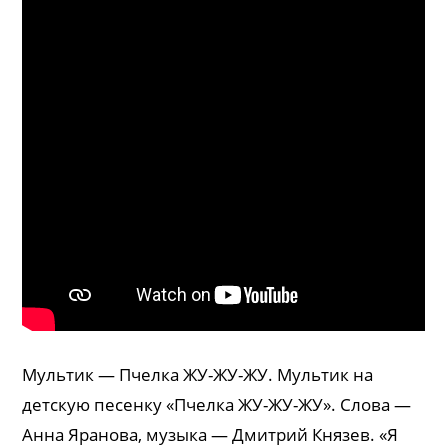
Мультик — Пчелка ЖУ-ЖУ-ЖУ. Мультик на
детскую песенку «Пчелка ЖУ-ЖУ-ЖУ». Слова —
Анна Яранова, музыка — Дмитрий Князев. «Я