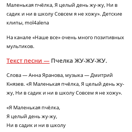
Маленькая пчёлка, Я целый день жу-жу, Ни в
садик и ни в школу Совсем я не хожу». Детские
клипы, mol4alena
На канале «Наше все» очень много позитивных
мультиков.
Текст песни —
Пчелка ЖУ-ЖУ-ЖУ.
Слова — Анна Яранова, музыка — Дмитрий
Князев. «Я Маленькая пчёлка, Я целый день жу-
жу, Ни в садик и ни в школу Совсем я не хожу».
«Я Маленькая пчёлка,
Я целый день жу-жу,
Ни в садик и ни в школу