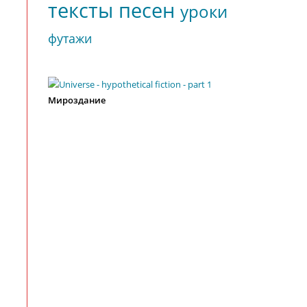
тексты песен
уроки
футажи
Мироздание