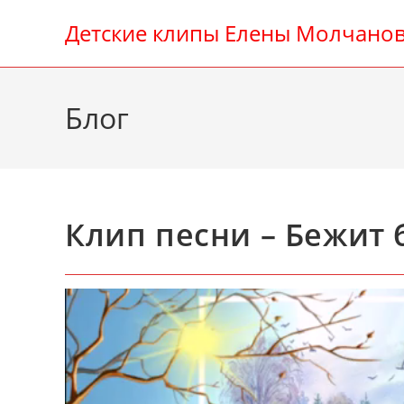
Перейти
Детские клипы Елены Молчано
к
содержимому
Блог
Клип песни – Бежит 