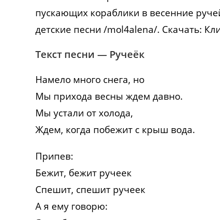
пускающих кораблики в весенние руче
детские песни /mol4alena/. Скачать: Кл
Текст песни — Ручеёк
Намело много снега, но
Мы прихода весны ждем давно.
Мы устали от холода,
Ждем, когда побежит с крыш вода.
Припев:
Бежит, бежит ручеек
Спешит, спешит ручеек
А я ему говорю: