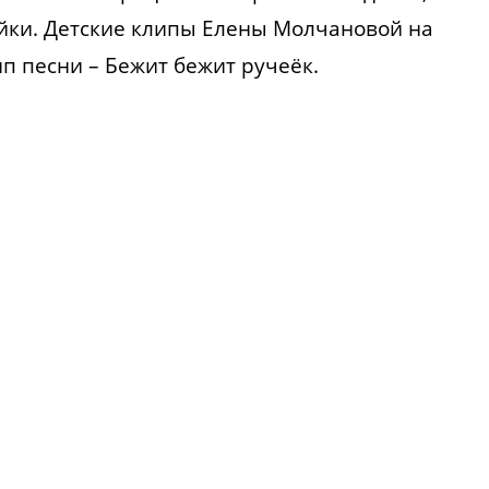
йки. Детские клипы Елены Молчановой на
ип песни – Бежит бежит ручеёк.