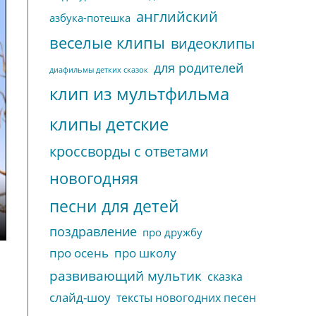
английский
азбука-потешка
веселые клипы
видеоклипы
для родителей
диафильмы детких сказок
клип из мультфильма
клипы детские
кроссворды с ответами
новогодняя
песни для детей
поздравление
про дружбу
про осень
про школу
развивающий мультик
сказка
слайд-шоу
тексты новогодних песен