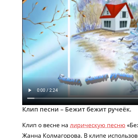
Клип песни – Бежит бежит ручеёк.
Клип о весне на
лирическую песню
«Беж
Жанна Колмагорова. В клипе использо