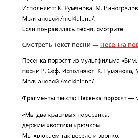
Исполняют: К. Румянова, М. Виноградов
Молчановой /mol4alena/.
Если понравилась песня, смотрите:
Смотреть Текст песни —
Песенка пор
Песенка поросят из мультфильма «Бим, 
песни Р. Сеф. Исполняют: К. Румянова,
Молчановой /mol4alena/.
Фрагменты текста: Песенка поросят — 
«Мы два красивых поросенка,
держим хвостики крючком.
Мы хрюкаем так весело и звонко,