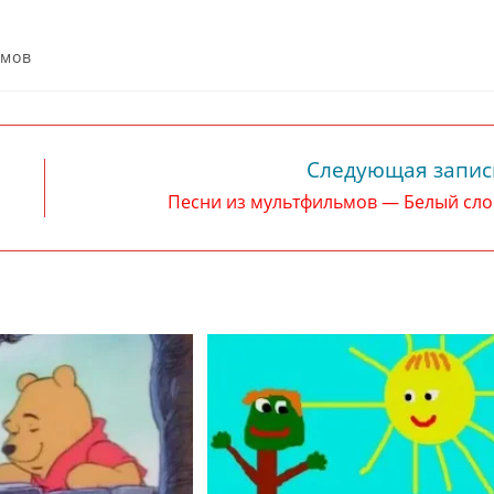
ьмов
Следующая запис
Песни из мультфильмов — Белый сл