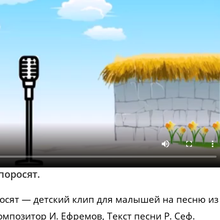
поросят.
осят — детский клип для малышей на песню из
омпозитор И. Ефремов, Текст песни Р. Сеф.