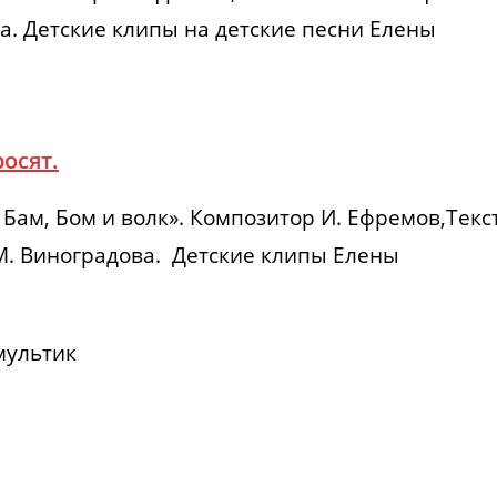
а. Детские клипы на детские песни Елены
осят.
Бам, Бом и волк». Композитор И. Ефремов,Текс
 М. Виноградова. Детские клипы Елены
мультик