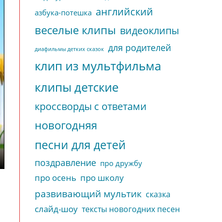
английский
азбука-потешка
веселые клипы
видеоклипы
для родителей
диафильмы детких сказок
клип из мультфильма
клипы детские
кроссворды с ответами
новогодняя
песни для детей
поздравление
про дружбу
про осень
про школу
развивающий мультик
сказка
слайд-шоу
тексты новогодних песен