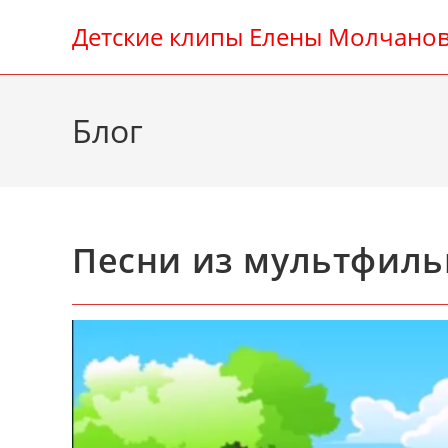
Перейти
Детские клипы Елены Молчано
к
содержимому
Блог
Песни из мультфиль