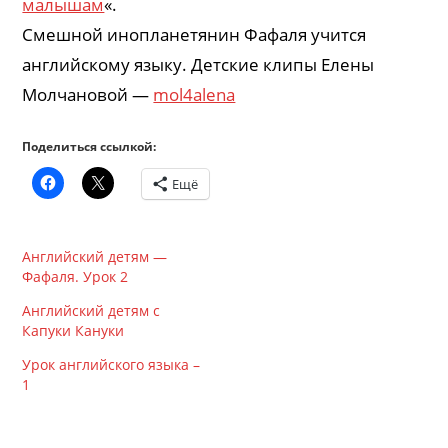
малышам
«.
Смешной инопланетянин Фафаля учится
английскому языку. Детские клипы Елены
Молчановой —
mol4alena
Поделиться ссылкой:
Ещё
Английский детям —
Фафаля. Урок 2
Английский детям с
Капуки Кануки
Урок английского языка –
1