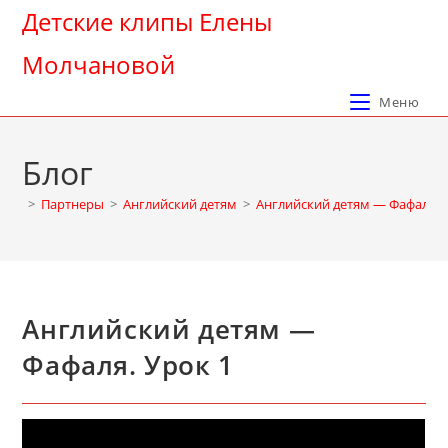
Перейти
Детские клипы Елены
к
Молчановой
содержимому
Меню
Блог
>
Партнеры
>
Английский детям
>
Английский детям — Фафаля. 
Английский детям —
Фафаля. Урок 1