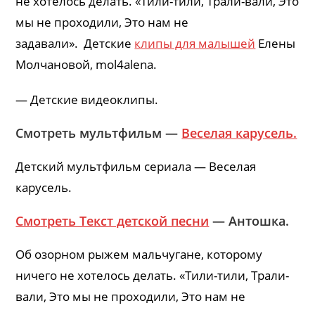
не хотелось делать. «Тили-тили, Трали-вали, Это
мы не проходили, Это нам не
задавали». Детские
клипы для малышей
Елены
Молчановой, mol4alena.
— Детские видеоклипы.
Смотреть мультфильм —
Веселая карусель.
Детский мультфильм сериала — Веселая
карусель.
Смотреть Текст детской песни
— Антошка.
Об озорном рыжем мальчугане, которому
ничего не хотелось делать. «Тили-тили, Трали-
вали, Это мы не проходили, Это нам не