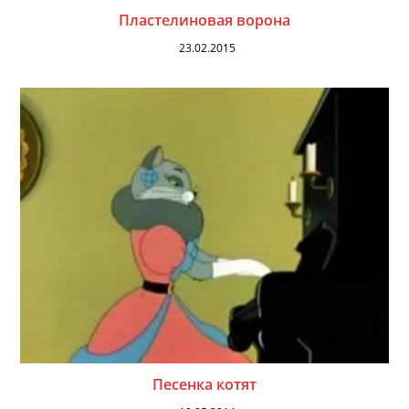
Пластелиновая ворона
23.02.2015
Песенка котят