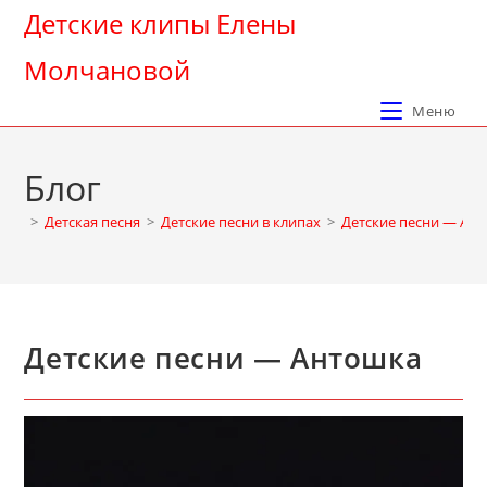
Перейти
Детские клипы Елены
к
Молчановой
содержимому
Меню
Блог
>
Детская песня
>
Детские песни в клипах
>
Детские песни — Ан
Детские песни — Антошка