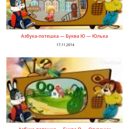
Азбука-потешка — Буква Ю — Юлька
17.11.2014