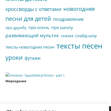
новогодняя
кроссворды с ответами
песни для детей
поздравление
про осень
про школу
про дружбу
развивающий мультик
слайд-шоу
сказка
тексты песен
тексты новогодних песен
уроки
футажи
Мироздание