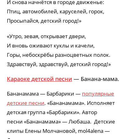
И снова начнётся в городе движенье:
Птиц, автомобилей, каруселей, горок,
Просыпайся, детский город!»
«Утро, зевая, открывает двери,
И вновь оживают куклы и качели,
Горы, небоскрёбы разноцветных полок.
Здравствуй, здравствуй, детский город!»
Караоке детской песни
— Банана-мама.
Бананамама — Барбарики —
популярные
детские песни
. «Бананамама». Исполняет
детская группа «Барбарики». Автор
песни «Бананамама» — Любаша. Детские
клипы Елены Молчановой, mol4alena —