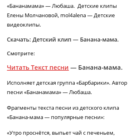
«Бананамама» — Любаша. Детские клипы
Елены Молчановой, mol4alena — Детские
видеоклипы.
Скачать: Детский клип — Банана-мама.
Смотрите:
Читать Текст песни
— Банана-мама.
Исполняет детская группа «Барбарики». Автор
песни «Бананамама» — Любаша.
Фрагменты текста песни из детского клипа
«Банана-мама — популярные песни»:
«Утро проснётся, выпьет чай с печеньем,