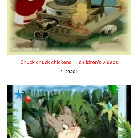
Chuck chuck chickens — children’s videos
24.05.2014