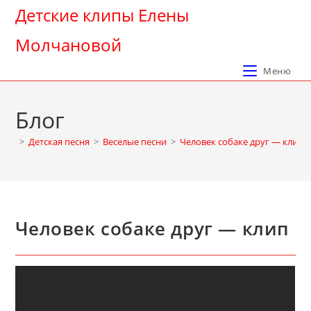
Перейти
Детские клипы Елены
к
Молчановой
содержимому
Меню
Блог
>
Детская песня
>
Веселые песни
>
Человек собаке друг — клип
Человек собаке друг — клип