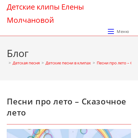
Перейти
Детские клипы Елены
к
Молчановой
содержимому
Меню
Блог
>
Детская песня
>
Детские песни в клипах
>
Песни про лето – Ска
Песни про лето – Сказочное
лето