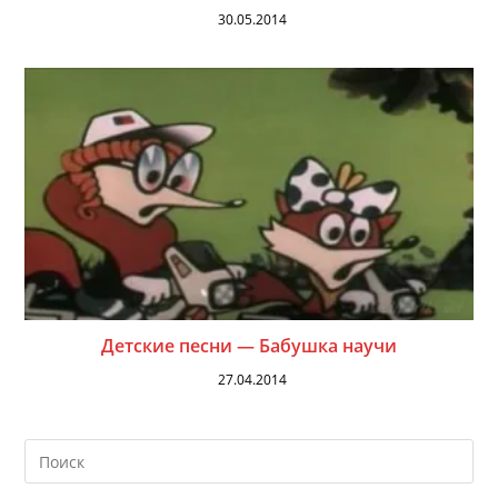
30.05.2014
Детские песни — Бабушка научи
27.04.2014
На
кл