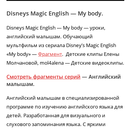
Disneys Magic English — My body.
Disneys Magic English — My body — уроки,
английский малышам. Обучающий
мультфильм из сериала Disney’s Magic English
«My body» —
Фрагмент
. Детские клипы Елены
Молчановой, mol4alena — Детские видеоклипы.
Смотреть фрагменты серий
— Английский
малышам.
Английский малышам в специализированной
программе по изучению английского языка для
детей. Разработанная для визуального и
слухового запоминания языка. С яркими