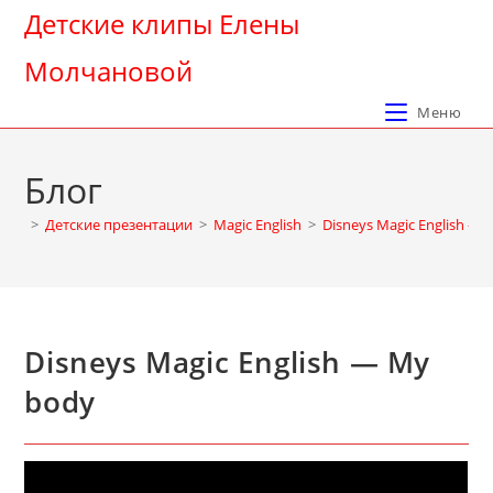
Перейти
Детские клипы Елены
к
Молчановой
содержимому
Меню
Блог
>
Детские презентации
>
Magic English
>
Disneys Magic English —
Disneys Magic English — My
body