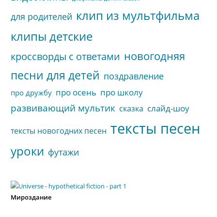
клип из мультфильма
для родителей
клипы детские
новогодняя
кроссворды с ответами
песни для детей
поздравление
про осень
про школу
про дружбу
развивающий мультик
слайд-шоу
сказка
тексты песен
тексты новогодних песен
уроки
футажи
Мироздание