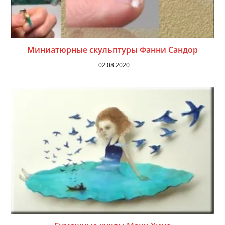
Миниатюрные скульптуры Фанни Сандор
02.08.2020