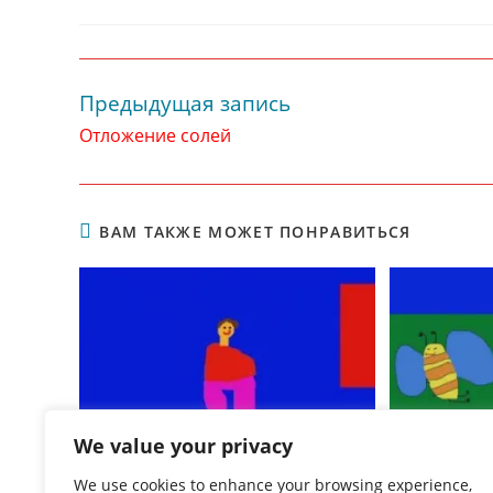
записи:
опубликована:
записи:
Предыдущая запись
Читать
далее
Отложение солей
статьи
ВАМ ТАКЖЕ МОЖЕТ ПОНРАВИТЬСЯ
We value your privacy
Шизофрения
We use cookies to enhance your browsing experience,