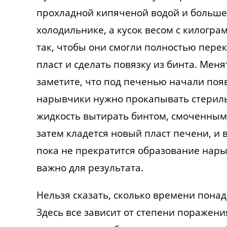
прохладной кипяченой водой и больше 
холодильнике, а кусок весом с килогр
так, чтобы они смогли полностью пере
пласт и сделать повязку из бинта. Меня
заметите, что под печенью начали поя
нарывчики нужно прокапывать стерил
жидкость вытирать бинтом, смоченным 
затем кладется новый пласт печени, и 
пока не прекратится образование нары
важно для результата.
Нельзя сказать, сколько времени пона
Здесь все зависит от степени поражен