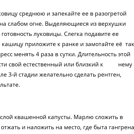
ковицу среднюю и запекайте ее в разогретой
 на слабом огне. Выделяющиеся из верхушки
 готовность луковицы. Слегка подавите ее
 кашицу приложите к ранке и замотайте её так
есс менять 4 раза в сутки. Длительность этой
рести свой естественный или близкий к нему
сле 3-й стадии желательно сделать рентген,
льтате.
ислой квашенной капусты. Марлю сложить в
а отжать и наложить на место, где быта гангрена