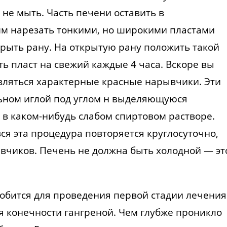
не мыть. Часть печени оставить в
амм нарезать тонкими, но широкими пластами
крыть рану. На открытую рану положить такой
ть пласт на свежий каждые 4 часа. Вскоре вы
вляться характерные красные нарывчики. Эти
ьном иглой под углом н выделяющуюся
в каком-нибудь слабом спиртовом растворе.
вся эта процедура повторяется круглосуточно,
вчиков. Печень не должна быть холодной — эт
добится для проведения первой стадии лечения
ия конечности гангреной. Чем глубже проникло