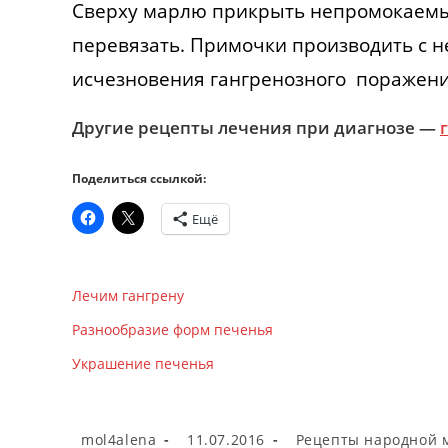
Сверху марлю прикрыть непромокаемым
перевязать. Примочки производить с 
исчезновения гангренозного поражени
Другие рецепты лечения при диагнозе —
Поделиться ссылкой:
Ещё
Лечим гангрену
Разнообразие форм печенья
Украшение печенья
Автор
Запись
Рубрика
mol4alena
11.07.2016
Рецепты народной 