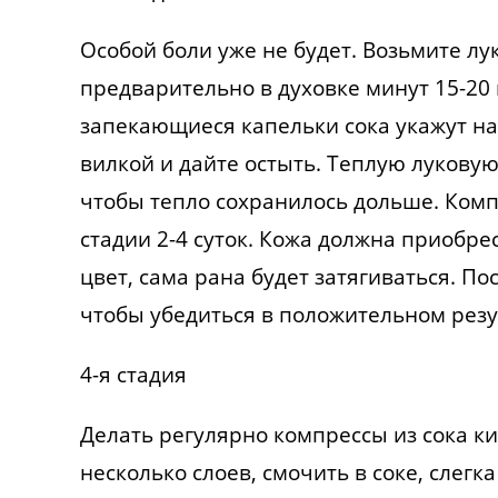
Особой боли уже не будет. Возьмите лу
предварительно в духовке минут 15-20
запекающиеся капельки сока укажут на
вилкой и дайте остыть. Теплую луковую
чтобы тепло сохранилось дольше. Компр
стадии 2-4 суток. Кожа должна приоб
цвет, сама рана будет затягиваться. По
чтобы убедиться в положительном резу
4-я стадия
Делать регулярно компрессы из сока к
несколько слоев, смочить в соке, слегк