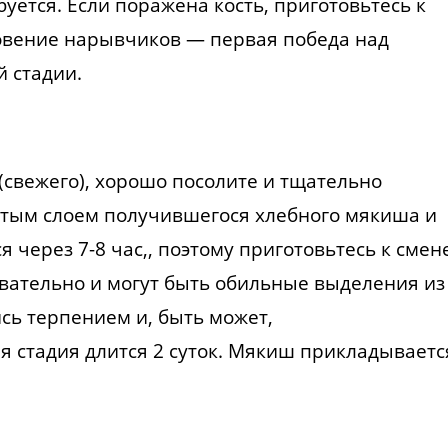
ется. Если поражена кость, приготовьтесь к
овение нарывчиков — первая победа над
 стадии.
(свежего), хорошо посолите и тщательно
стым слоем получившегося хлебного мякиша и
 через 7-8 час,, поэтому приготовьтесь к смен
новательно и могут быть обильные выделения из
ись терпением и, быть может,
 стадия длится 2 суток. Мякиш прикладываетс