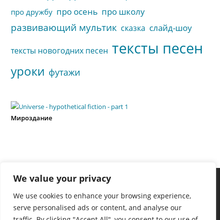
про осень
про школу
про дружбу
развивающий мультик
слайд-шоу
сказка
тексты песен
тексты новогодних песен
уроки
футажи
Мироздание
We value your privacy
We use cookies to enhance your browsing experience,
serve personalised ads or content, and analyse our
traffic. By clicking "Accept All", you consent to our use of