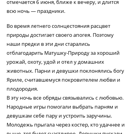
отмечается 6 июня, ближе к вечеру, и длится
всю ночь — праздники.
Во время летнего солнцестояния расцвет
природы достигает своего апогея. Поэтому
наши предки в эти дни старались
отблагодарить Матушку-Природу за хороший
урожай, охоту, удой и отел у домашних
животных. Парни и девушки поклонялись богу
Яриле, считавшемуся покровителем любви и
плодородия.
В эту ночь все обряды связывались с любовью.
Народные игры помогали выбрать парням и
девушкам себе пару и устроить заручины.
Молодежь прыгала через костер, кто удачнее и
выше, тот будет счастливее. Девушки пускали