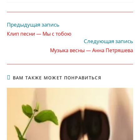
Предыдущая запись
Читать
далее
Клип песни — Мы с тобою
статьи
Следующая запись
Музыка весны — Анна Петряшева
ВАМ ТАКЖЕ МОЖЕТ ПОНРАВИТЬСЯ