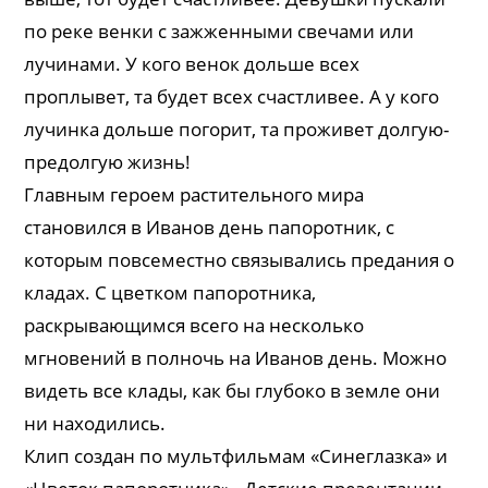
по реке венки с зажженными свечами или
лучинами. У кого венок дольше всех
проплывет, та будет всех счастливее. А у кого
лучинка дольше погорит, та проживет долгую-
предолгую жизнь!
Главным героем растительного мира
становился в Иванов день папоротник, с
которым повсеместно связывались предания о
кладах. С цветком папоротника,
раскрывающимся всего на несколько
мгновений в полночь на Иванов день. Можно
видеть все клады, как бы глубоко в земле они
ни находились.
Клип создан по мультфильмам «Синеглазка» и