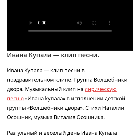
Ивана Kупала — клип песни.
Ивана Kупала — клип песни в
поздравительном клипе. Группа Волшебники
двора. Музыкальный клип на
лирическую
песню
«Ивана kупала» в исполнении детской
группы «Волшебники двора». Стихи Наталии
Осошник, музыка Виталия Осошника.
Разгульный и веселый день Ивана Купала