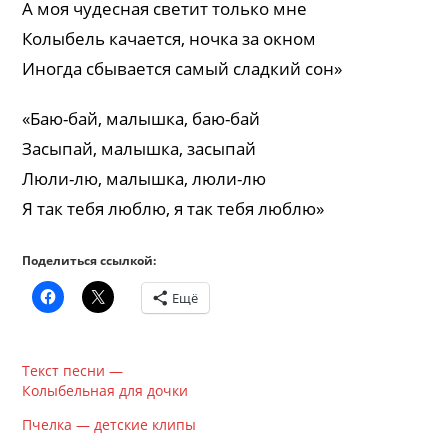
А моя чудесная светит только мне
Колыбель качается, ночка за окном
Иногда сбывается самый сладкий сон»
«Баю-бай, малышка, баю-бай
Засыпай, малышка, засыпай
Люли-лю, малышка, люли-лю
Я так тебя люблю, я так тебя люблю»
Поделиться ссылкой:
Ещё
Текст песни —
Колыбельная для дочки
Пчелка — детские клипы