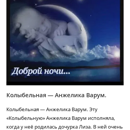
Колыбельная — Анжелика Варум.
Колыбельная — Анжелика Варум. Эту
«Колыбельную» Анжелика Варум исполняла,
когда у неё родилась дочурка Лиза. В ней очень