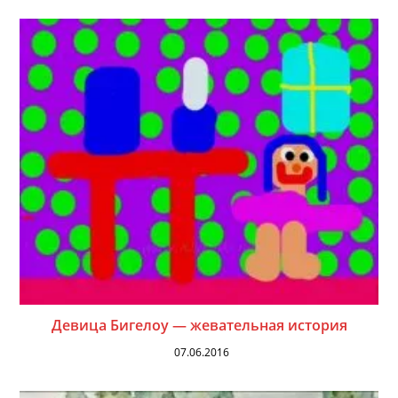
Девица Бигелоу — жевательная история
07.06.2016