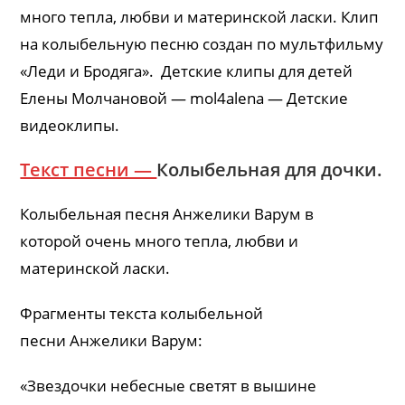
много тепла, любви и материнской ласки. Клип
на колыбельную песню создан по мультфильму
«Леди и Бродяга». Детские клипы для детей
Елены Молчановой — mol4alena — Детские
видеоклипы.
Текст песни —
Колыбельная для дочки.
Колыбельная песня Анжелики Варум в
которой очень много тепла, любви и
материнской ласки.
Фрагменты текста колыбельной
песни Анжелики Варум:
«Звездочки небесные светят в вышине