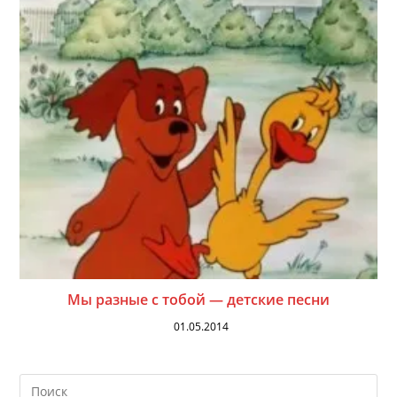
Мы разные с тобой — детские песни
01.05.2014
На