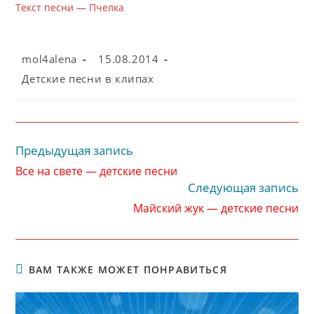
Текст песни — Пчелка
Автор
Запись
mol4alena
15.08.2014
записи:
опубликована:
Рубрика
Детские песни в клипах
записи:
Предыдущая запись
Читать
далее
Все на свете — детские песни
статьи
Следующая запись
Майский жук — детские песни
ВАМ ТАКЖЕ МОЖЕТ ПОНРАВИТЬСЯ