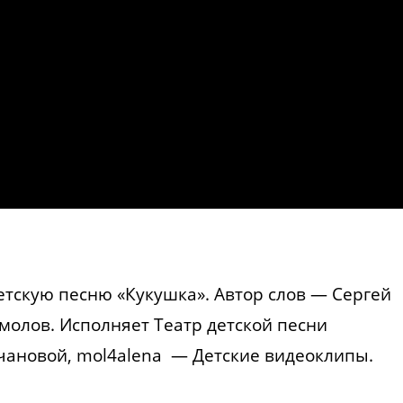
етскую песню «Кукушка». Автор слов — Сергей
молов. Исполняет Театр детской песни
ановой, mol4alena — Детские видеоклипы.