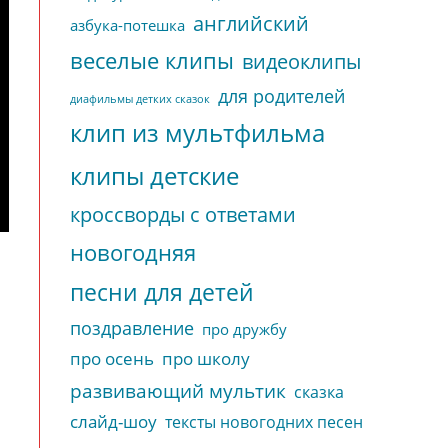
английский
азбука-потешка
веселые клипы
видеоклипы
для родителей
диафильмы детких сказок
клип из мультфильма
клипы детские
кроссворды с ответами
новогодняя
песни для детей
поздравление
про дружбу
про осень
про школу
развивающий мультик
сказка
слайд-шоу
тексты новогодних песен