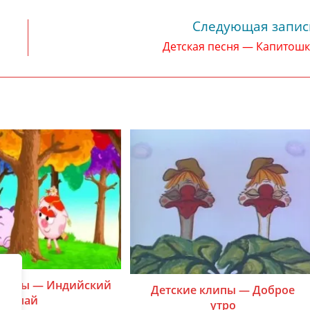
Следующая запис
Детская песня — Капитош
клипы — Индийский
Детские клипы — Доброе
чай
утро