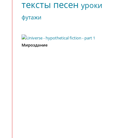
тексты песен
уроки
футажи
ы
Мироздание