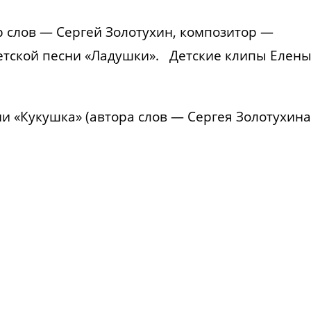
р слов — Сергей Золотухин, композитор —
етской песни «Ладушки». Детские клипы Елен
ни «Кукушка» (автора слов — Сергея Золотухина