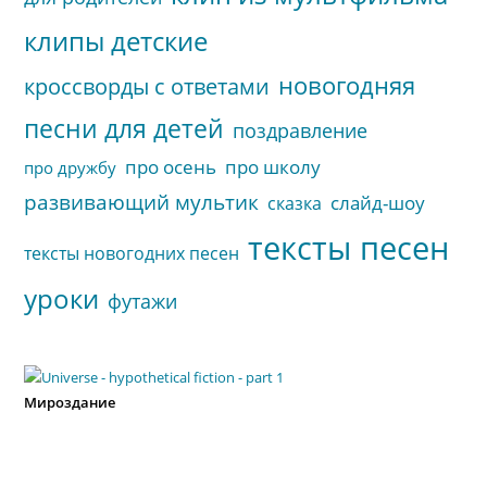
клипы детские
новогодняя
кроссворды с ответами
песни для детей
поздравление
про осень
про школу
про дружбу
развивающий мультик
слайд-шоу
сказка
тексты песен
тексты новогодних песен
уроки
футажи
Мироздание