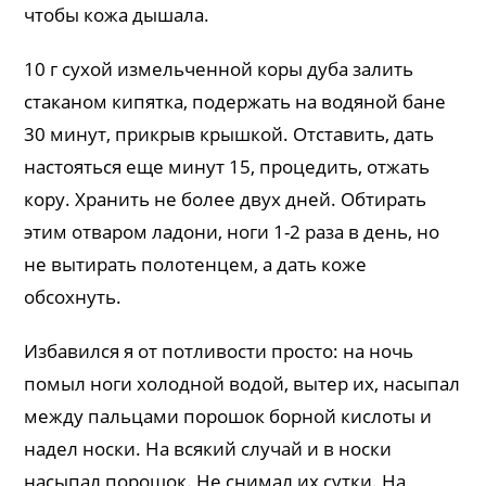
чтобы кожа дышала.
10 г сухой измельченной коры дуба залить
стаканом кипятка, подержать на водяной бане
30 минут, прикрыв крышкой. Отставить, дать
настояться еще минут 15, процедить, отжать
кору. Хранить не более двух дней. Обтирать
этим отваром ладони, ноги 1-2 раза в день, но
не вытирать полотенцем, а дать коже
обсохнуть.
Избавился я от потливости просто: на ночь
помыл ноги холодной водой, вытер их, насыпал
между пальцами порошок борной кислоты и
надел носки. На всякий случай и в носки
насыпал порошок. Не снимал их сутки. На