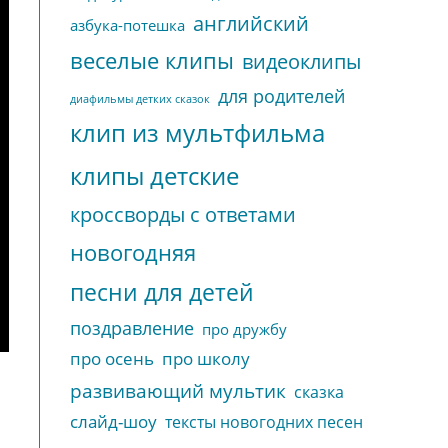
английский
азбука-потешка
веселые клипы
видеоклипы
для родителей
диафильмы детких сказок
клип из мультфильма
клипы детские
кроссворды с ответами
новогодняя
песни для детей
поздравление
про дружбу
про осень
про школу
развивающий мультик
сказка
слайд-шоу
тексты новогодних песен