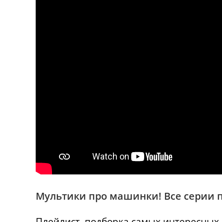
Мультики про машинки! Все серии п
Плейлист, подборка самых интересных