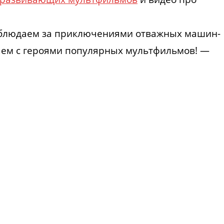
блюдаем за приключениями отважных машин-
раем с героями популярных мультфильмов! —