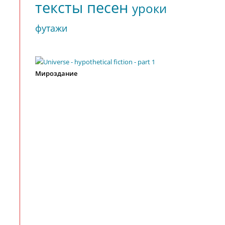
тексты песен
уроки
футажи
Мироздание