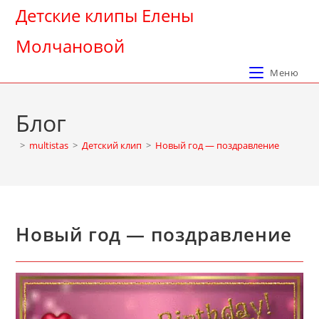
Перейти
Детские клипы Елены
к
Молчановой
содержимому
Меню
Блог
>
multistas
>
Детский клип
>
Новый год — поздравление
Новый год — поздравление