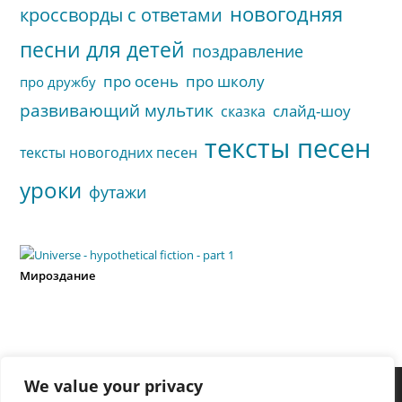
новогодняя
кроссворды с ответами
песни для детей
поздравление
про осень
про школу
про дружбу
развивающий мультик
слайд-шоу
сказка
тексты песен
тексты новогодних песен
уроки
футажи
Мироздание
We value your privacy