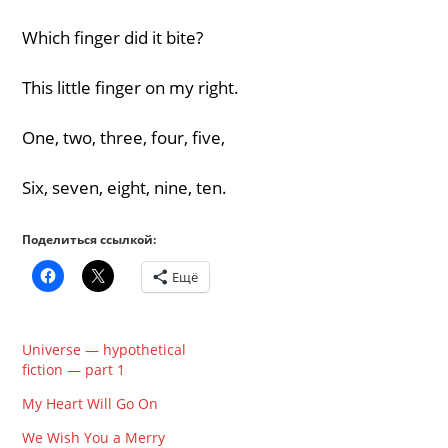
Which finger did it bite?
This little finger on my right.
One, two, three, four, five,
Six, seven, eight, nine, ten.
Поделиться ссылкой:
Ещё
Universe — hypothetical
fiction — part 1
My Heart Will Go On
We Wish You a Merry