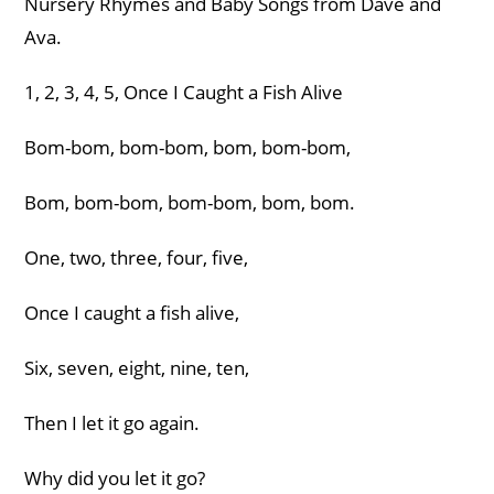
Nursery Rhymes and Baby Songs from Dave and
Ava.
1, 2, 3, 4, 5, Once I Caught a Fish Alive
Bom-bom, bom-bom, bom, bom-bom,
Bom, bom-bom, bom-bom, bom, bom.
One, two, three, four, five,
Once I caught a fish alive,
Six, seven, eight, nine, ten,
Then I let it go again.
Why did you let it go?