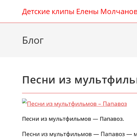
Перейти
Детские клипы Елены Молчано
к
содержимому
Блог
Песни из мультфил
Песни из мультфильмов — Папавоз.
Песни из мультфильмов — Папавоз — м