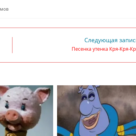
ьмов
Следующая запис
Песенка утенка Кря-Кря-К