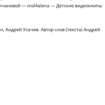
лчановой — mol4alena — Детские видеоклипы
, Андрей Усачев. Автор слов (текста) Андрей