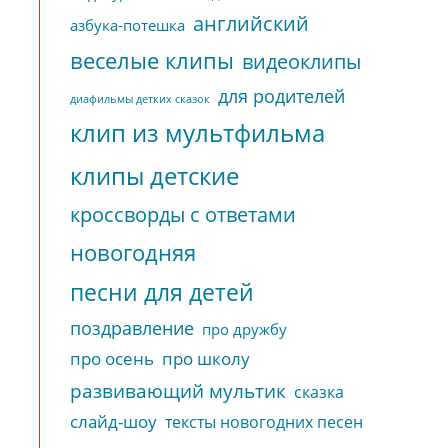
английский
азбука-потешка
веселые клипы
видеоклипы
для родителей
диафильмы детких сказок
клип из мультфильма
клипы детские
кроссворды с ответами
новогодняя
песни для детей
поздравление
про дружбу
про осень
про школу
развивающий мультик
сказка
слайд-шоу
тексты новогодних песен