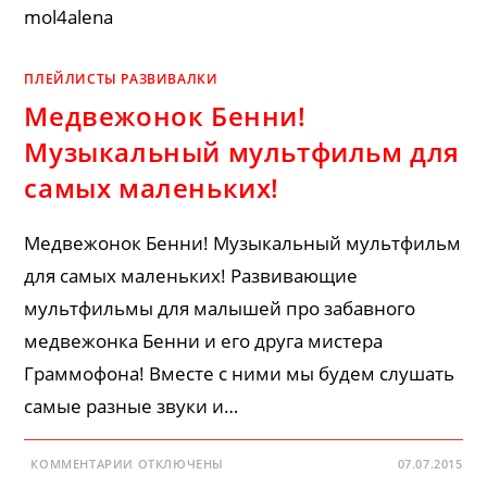
mol4alena
ПЛЕЙЛИСТЫ РАЗВИВАЛКИ
Медвежонок Бенни!
Музыкальный мультфильм для
самых маленьких!
Медвежонок Бенни! Музыкальный мультфильм
для самых маленьких! Развивающие
мультфильмы для малышей про забавного
медвежонка Бенни и его друга мистера
Граммофона! Вместе с ними мы будем слушать
самые разные звуки и…
К
КОММЕНТАРИИ
ОТКЛЮЧЕНЫ
07.07.2015
ЗАПИСИ