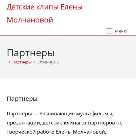
Перейти
Детские клипы Елены
к
Молчановой
содержимому
Меню
Партнеры
>
Партнеры
>
Страница 5
Партнеры
Партнеры — Развивающие мультфильмы,
презентации, детские клипы от партнеров по
творческой работе Елены Молчановой,