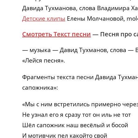
Давида Тухманова, слова Владимира Ха
Детские клипы
Елены Молчановой, mol
Смотреть Текст песни
— Песня про с
— музыка — Давид Тухманов, слова — 
«Лейся песня».
Фрагменты текста песни Давида Тухма
сапожника»:
«Мы с ним встретились примерно через
Не узнал его я сразу тот он иль не тот
Шёл сапожник наш весёлый и босой
И мотивчик пел какойто свой