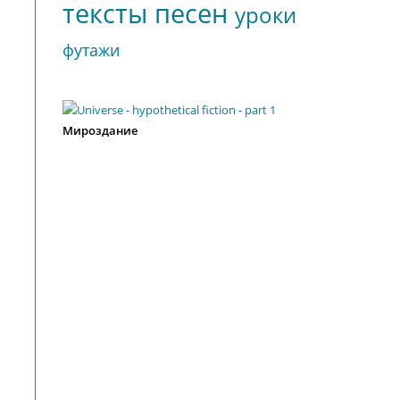
тексты песен
уроки
футажи
Мироздание