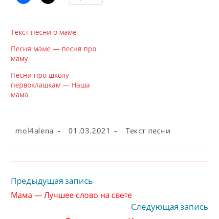
Текст песни о маме
Песня маме — песня про
маму
Песни про школу
первоклашкам — Наша
мама
Автор
Запись
Рубрика
mol4alena
01.03.2021
Текст песни
записи:
опубликована:
записи:
Предыдущая запись
Читать
далее
Мама — Лучшее слово на свете
статьи
Следующая запись