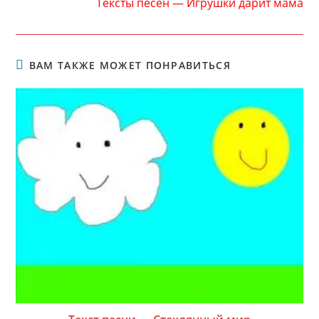
Тексты песен — Игрушки дарит мама
ВАМ ТАКЖЕ МОЖЕТ ПОНРАВИТЬСЯ