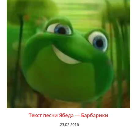
Текст песни Ябеда — Барбарики
23.02.2016