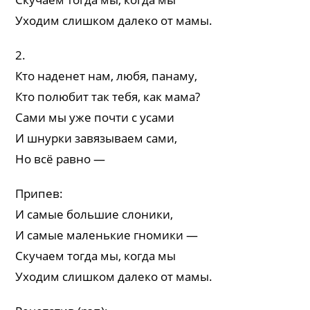
Уходим слишком далеко от мамы.
2.
Кто наденет нам, любя, панаму,
Кто полюбит так тебя, как мама?
Сами мы уже почти с усами
И шнурки завязываем сами,
Но всё равно —
Припев:
И самые большие слоники,
И самые маленькие гномики —
Скучаем тогда мы, когда мы
Уходим слишком далеко от мамы.