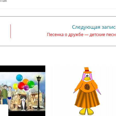
ипах
Следующая запис
Песенка о дружбе — детские пес