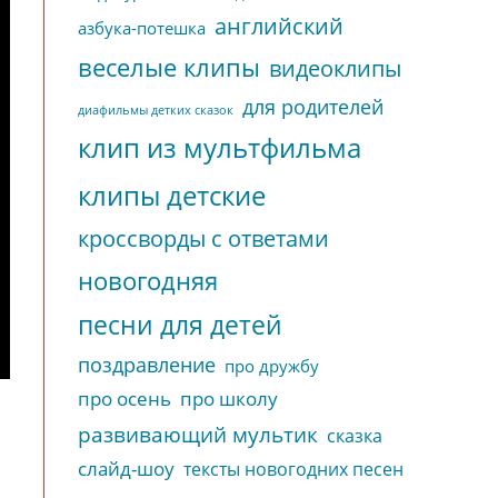
английский
азбука-потешка
веселые клипы
видеоклипы
для родителей
диафильмы детких сказок
клип из мультфильма
клипы детские
кроссворды с ответами
новогодняя
песни для детей
поздравление
про дружбу
про осень
про школу
развивающий мультик
сказка
слайд-шоу
тексты новогодних песен