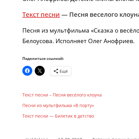
Текст песни
— Песня веселого клоун
Песня из мультфильма «Сказка о весёло
Белоусова. Исполняет Олег Анофриев.
Поделиться ссылкой:
Ещё
Текст песни – Песня весёлого клоуна
Песни из мультфильма «В порту»
Текст песни — Билетик в детство
Автор
Запись
Рубрика