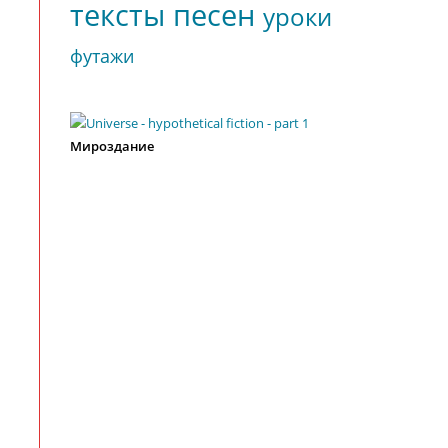
тексты песен
уроки
футажи
Мироздание