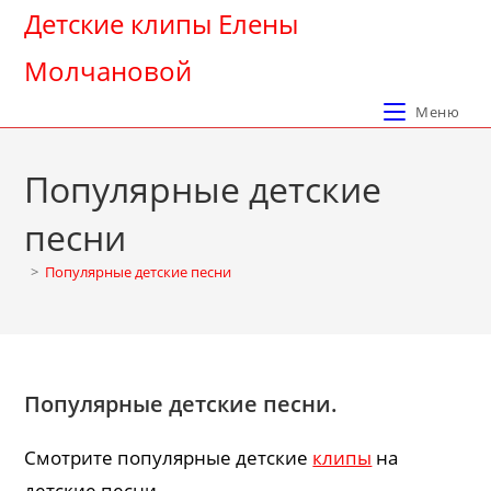
Перейти
Детские клипы Елены
к
Молчановой
содержимому
Меню
Популярные детские
песни
>
Популярные детские песни
Популярные детские песни.
Смотрите популярные детские
клипы
на
детские песни.