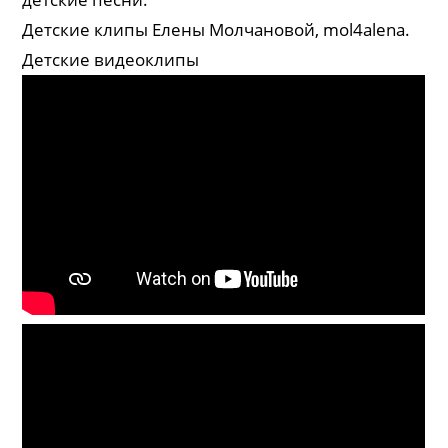
Детские клипы Елены Молчановой, mol4alena.
Детские видеоклипы