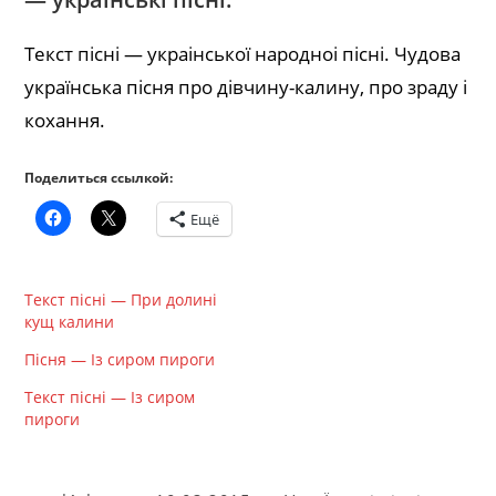
Текст пісні — украінської народноі пісні. Чудова
українська пісня про дівчину-калину, про зраду і
кохання.
Поделиться ссылкой:
Ещё
Текст пісні — При долині
кущ калини
Пісня — Із сиром пироги
Текст пісні — Із сиром
пироги