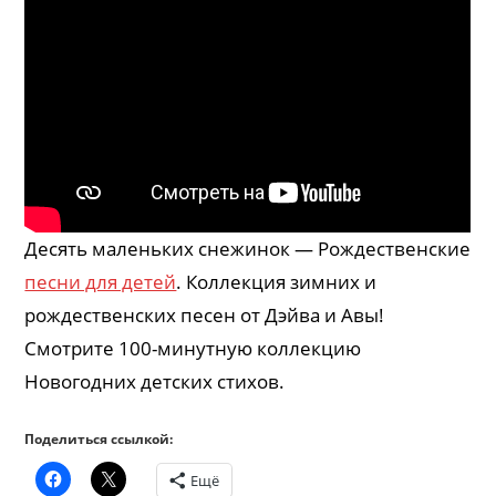
Десять маленьких снежинок — Рождественские
песни для детей
. Коллекция зимних и
рождественских песен от Дэйва и Авы!
Смотрите 100-минутную коллекцию
Новогодних детских стихов.
Поделиться ссылкой:
Ещё