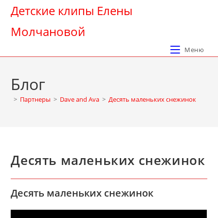
Перейти
Детские клипы Елены
к
Молчановой
содержимому
Меню
Блог
>
Партнеры
>
Dave and Ava
>
Десять маленьких снежинок
Десять маленьких снежинок
Десять маленьких снежинок