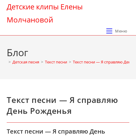
Перейти
Детские клипы Елены
к
Молчановой
содержимому
Меню
Блог
>
Детская песня
>
Текст песни
>
Текст песни — Я справляю День
Текст песни — Я справляю
День Рожденья
Текст песни — Я справляю День