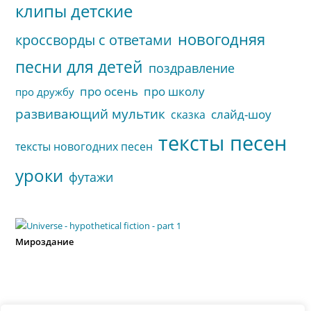
клипы детские
новогодняя
кроссворды с ответами
песни для детей
поздравление
про осень
про школу
про дружбу
развивающий мультик
слайд-шоу
сказка
тексты песен
тексты новогодних песен
уроки
футажи
Мироздание