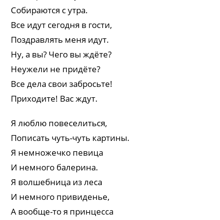
Собираются с утра.
Все идут сегодня в гости,
Поздравлять меня идут.
Ну, а вы? Чего вы ждёте?
Неужели не придёте?
Все дела свои забросьте!
Приходите! Вас ждут.
Я люблю повеселиться,
Пописать чуть-чуть картины.
Я немножечко певица
И немного балерина.
Я волшебница из леса
И немного привиденье,
А вообще-то я принцесса