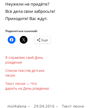
Неужели не придёте?
Все дела свои забросьте!
Приходите! Вас ждут.
Поделиться ссылкой:
Ещё
Я справляю свой День
рождения
Список текстов детских
песен
Текст песни — Что
дарить на День рожденья
Автор
Запись
Рубрика
mol4alena
29.04.2016
Текст песни