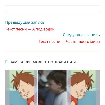
записи:
опубликована:
записи:
Предыдущая запись
Читать
далее
Текст песни — А под водой
статьи
Следующая запись
Текст песни — Часть твоего мира
ВАМ ТАКЖЕ МОЖЕТ ПОНРАВИТЬСЯ