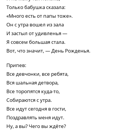
Только бабушка сказала:
«Много есть от папы тоже».
Он с утра вошел из зала
И застыл от удивленья —
Я совсем большая стала.
Вот, что значит, — День Рожденья.
Припев:
Все девчонки, все ребята,
Вся шальная детвора,
Все торопятся куда-то,
Собираются с утра.
Все идут сегодня в гости,
Поздравлять меня идут.
Ну, а вы? Чего вы ждёте?