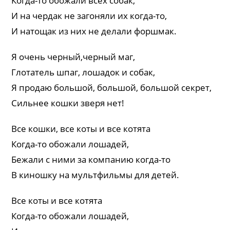
Когда-то обожали всех собак,
И на чердак не загоняли их когда-то,
И натощак из них не делали форшмак.
Я очень черный,черный маг,
Глотатель шпаг, лошадок и собак,
Я продаю большой, большой, большой секрет,
Сильнее кошки зверя нет!
Bсе кошки, все коты и все котята
Когда-то обожали лошадей,
Бежали с ними за компанию когда-то
В киношку на мультфильмы для детей.
Bсе коты и все котята
Когда-то обожали лошадей,