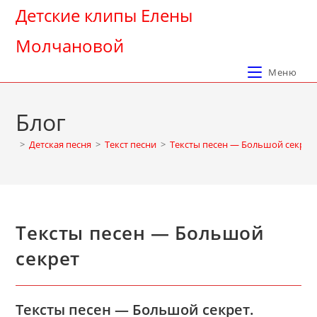
Перейти
Детские клипы Елены
к
Молчановой
содержимому
Меню
Блог
>
Детская песня
>
Текст песни
>
Тексты песен — Большой секрет
Тексты песен — Большой
секрет
Тексты песен — Большой секрет.