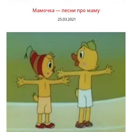
Мамочка — песни про маму
25.03.2021