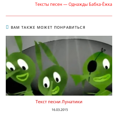
Тексты песен — Однажды Бабка-Ёжка
ВАМ ТАКЖЕ МОЖЕТ ПОНРАВИТЬСЯ
Текст песни Лунатики
16.03.2015