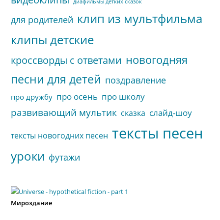
диафильмы детких сказок
клип из мультфильма
для родителей
клипы детские
новогодняя
кроссворды с ответами
песни для детей
поздравление
про осень
про школу
про дружбу
развивающий мультик
слайд-шоу
сказка
тексты песен
тексты новогодних песен
уроки
футажи
Мироздание