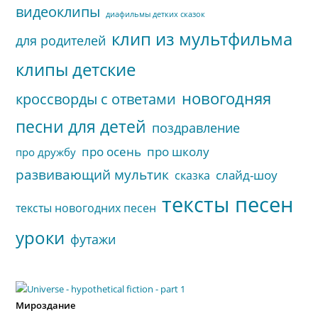
видеоклипы
диафильмы детких сказок
клип из мультфильма
для родителей
клипы детские
новогодняя
кроссворды с ответами
песни для детей
поздравление
про осень
про школу
про дружбу
развивающий мультик
слайд-шоу
сказка
тексты песен
тексты новогодних песен
уроки
футажи
Мироздание