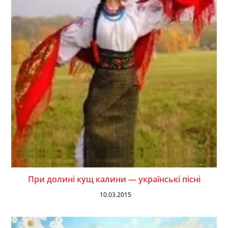
При долині кущ калини — українські пісні
10.03.2015