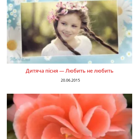
Дитяча пісня — Любить не любить
20.06.2015