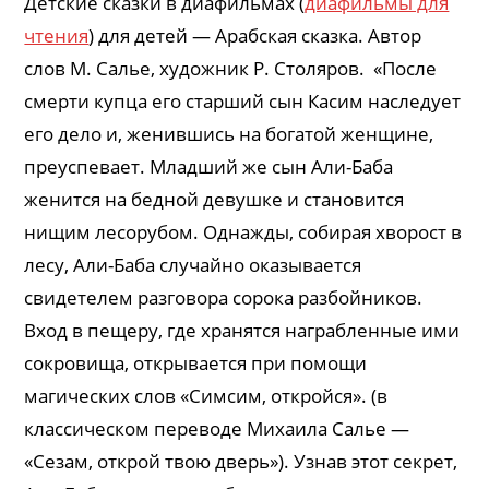
Детские сказки в диафильмах (
диафильмы для
чтения
) для детей — Арабская сказка. Автор
слов М. Салье, художник Р. Столяров. «После
смерти купца его старший сын Касим наследует
его дело и, женившись на богатой женщине,
преуспевает. Младший же сын Али-Баба
женится на бедной девушке и становится
нищим лесорубом. Однажды, собирая хворост в
лесу, Али-Баба случайно оказывается
свидетелем разговора сорока разбойников.
Вход в пещеру, где хранятся награбленные ими
сокровища, открывается при помощи
магических слов «Симсим, откройся». (в
классическом переводе Михаила Салье —
«Сезам, открой твою дверь»). Узнав этот секрет,