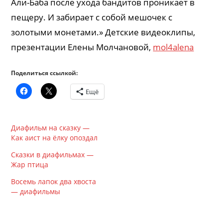
Али-Баба после ухода бандитов проникает в
пещеру. И забирает с собой мешочек с
золотыми монетами.» Детские видеоклипы,
презентации Елены Молчановой,
mol4alena
Поделиться ссылкой:
Ещё
Диафильм на сказку —
Как аист на ёлку опоздал
Сказки в диафильмах —
Жар птица
Восемь лапок два хвоста
— диафильмы