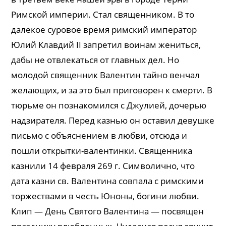
Римской империи. Стал священником. В то
далекое суровое время римский император
Юлий Клавдий II запретил воинам жениться,
дабы не отвлекаться от главных дел. Но
молодой священник Валентин тайно венчал
желающих, и за это был приговорен к смерти. В
тюрьме он познакомился с Джулией, дочерью
надзирателя. Перед казнью он оставил девушке
письмо с объяснением в любви, отсюда и
пошли открытки-валентинки. Священника
казнили 14 февраля 269 г. Символично, что
дата казни св. Валентина совпала с римскими
торжествами в честь Юноны, богини любви.
Клип — День Святого Валентина — посвящен