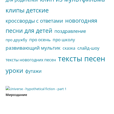
клипы детские
новогодняя
кроссворды с ответами
песни для детей
поздравление
про осень
про школу
про дружбу
развивающий мультик
слайд-шоу
сказка
тексты песен
тексты новогодних песен
уроки
футажи
Мироздание