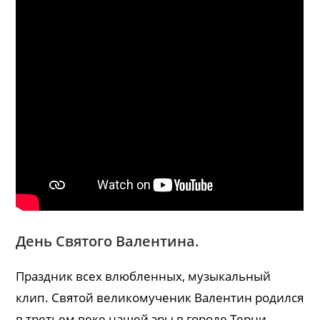
День Святого Валентина.
Праздник всех влюбленных, музыкальный
клип. Святой великомученик Валентин родился
в третьем веке нашей эры в городе Терни