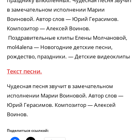
празднику влюбленных. Чудесная песня звучит
в замечательном исполнении Марии
Воиновой. Автор слов — Юрий Герасимов.
Композитор — Алексей Воинов.
Поздравительные клипы Елены Молчановой,
mol4alena — Новогодние детские песни,
рождество, праздники. — Детские видеоклипы
Текст песни.
Чудесная песня звучит в замечательном
исполнении Марии Воиновой. Автор слов —
Юрий Герасимов. Композитор — Алексей
Воинов.
Поделиться ссылкой: