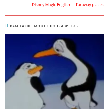
Disney Magic English — Faraway places
ВАМ ТАКЖЕ МОЖЕТ ПОНРАВИТЬСЯ