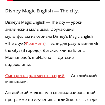
Disney Magic English — The city.
Disney’s Magic English — The city — уроки,
английский малышам. Обучающий
мультфильм из сериала Disney’s Magic English
«The city» (
Фрагмент
). Песня для разучивания «In
the city» (В городе). Детские клипы Елены
Молчановой, mol4alena — Детские
видеоклипы.
Смотреть фрагменты серий
— Английский
малышам.
Английский малышам в специализированной
программе по изучению английского языка для