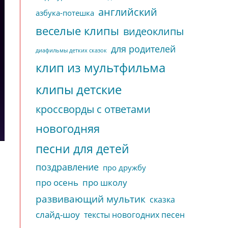
английский
азбука-потешка
веселые клипы
видеоклипы
для родителей
диафильмы детких сказок
клип из мультфильма
клипы детские
кроссворды с ответами
новогодняя
песни для детей
поздравление
про дружбу
про осень
про школу
развивающий мультик
сказка
слайд-шоу
тексты новогодних песен