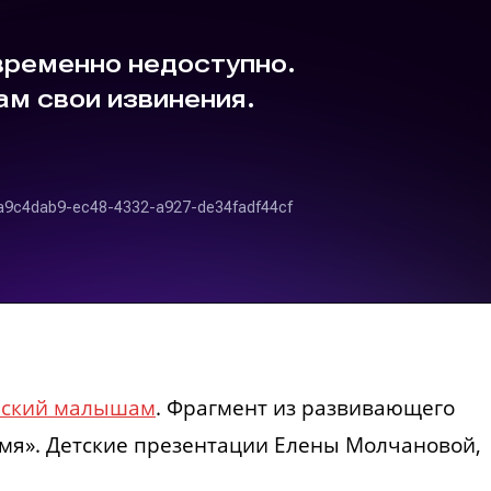
йский малышам
. Фрагмент из развивающего
емя». Детские презентации Елены Молчановой,