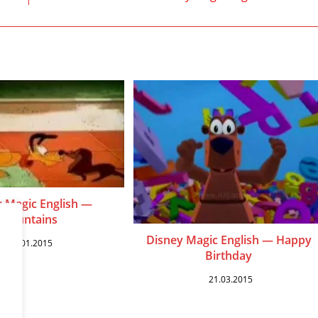
 Magic English —
Mountains
Disney Magic English — Happy
17.01.2015
Birthday
21.03.2015